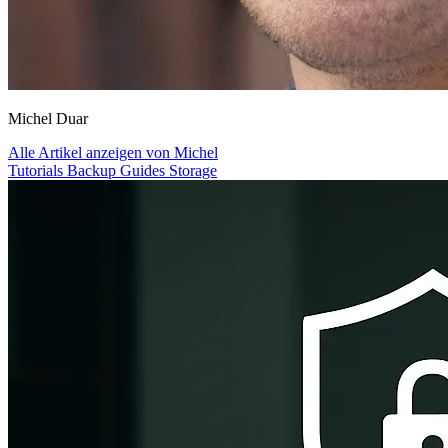
Michel Duar
Alle Artikel anzeigen von Michel
Tutorials
Backup
Guides
Storage