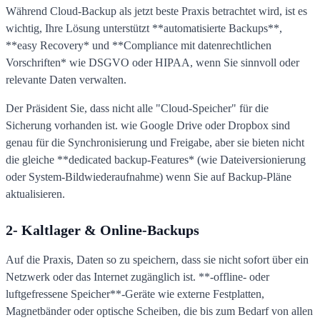
Während Cloud-Backup als jetzt beste Praxis betrachtet wird, ist es
wichtig, Ihre Lösung unterstützt **automatisierte Backups**,
**easy Recovery* und **Compliance mit datenrechtlichen
Vorschriften* wie DSGVO oder HIPAA, wenn Sie sinnvoll oder
relevante Daten verwalten.
Der Präsident Sie, dass nicht alle "Cloud-Speicher" für die
Sicherung vorhanden ist. wie Google Drive oder Dropbox sind
genau für die Synchronisierung und Freigabe, aber sie bieten nicht
die gleiche **dedicated backup-Features* (wie Dateiversionierung
oder System-Bildwiederaufnahme) wenn Sie auf Backup-Pläne
aktualisieren.
2- Kaltlager & Online-Backups
Auf die Praxis, Daten so zu speichern, dass sie nicht sofort über ein
Netzwerk oder das Internet zugänglich ist. **-offline- oder
luftgefressene Speicher**-Geräte wie externe Festplatten,
Magnetbänder oder optische Scheiben, die bis zum Bedarf von allen