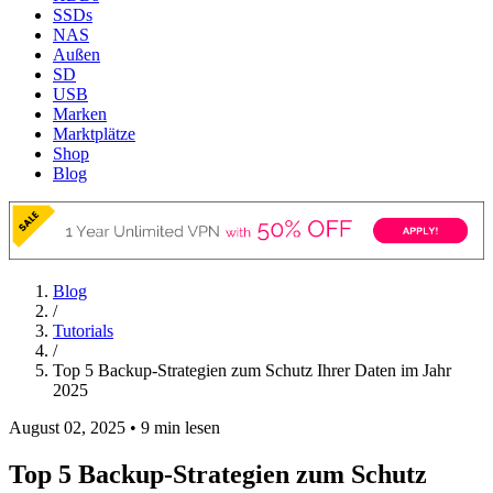
SSDs
NAS
Außen
SD
USB
Marken
Marktplätze
Shop
Blog
Blog
/
Tutorials
/
Top 5 Backup-Strategien zum Schutz Ihrer Daten im Jahr
2025
August 02, 2025
•
9 min lesen
Top 5 Backup-Strategien zum Schutz