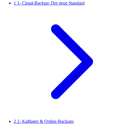
1
1- Cloud-Backup: Der neue Standard
2
2- Kaltlager & Online-Backups