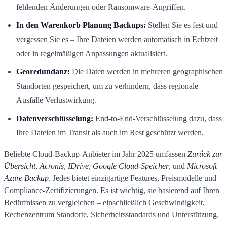
fehlenden Änderungen oder Ransomware-Angriffen.
In den Warenkorb Planung Backups:
Stellen Sie es fest und
vergessen Sie es – Ihre Dateien werden automatisch in Echtzeit
oder in regelmäßigen Anpassungen aktualisiert.
Georedundanz:
Die Daten werden in mehreren geographischen
Standorten gespeichert, um zu verhindern, dass regionale
Ausfälle Verlustwirkung.
Datenverschlüsselung:
End-to-End-Verschlüsselung dazu, dass
Ihre Dateien im Transit als auch im Rest geschützt werden.
Beliebte Cloud-Backup-Anbieter im Jahr 2025 umfassen
Zurück zur
Übersicht
,
Acronis
,
IDrive
,
Google Cloud-Speicher
, und
Microsoft
Azure Backup
. Jedes bietet einzigartige Features, Preismodelle und
Compliance-Zertifizierungen. Es ist wichtig, sie basierend auf Ihren
Bedürfnissen zu vergleichen – einschließlich Geschwindigkeit,
Rechenzentrum Standorte, Sicherheitsstandards und Unterstützung.