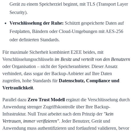
Gerät zu einem Speicherziel beginnt, mit TLS (Transport Layer
Security).
Verschlüsselung der Ruhe:
Schütztt gespeicherte Daten auf
Festplatten, Bändern oder Cloud-Umgebungen mit AES-256
oder definierten Standards.
Für maximale Sicherheit kombiniert E2EE beides, mit
Verschlüsselungsschlüsseln
im Besitz und verteilt von den Benutzern
oder Organisation – nicht der Speicheranbieter. Dieser Ansatz
verhindert, dass sogar der Backup-Anbieter auf Ihre Daten
zugreifen, hohe Standards für
Datenschutz, Compliance und
Vertraulichkeit
.
Parallel dazu
Zero Trust Modell
ergänzt die Verschlüsselung durch
Anwendung strenger Zugriffskontrolle über Ihre Backup-
Infrastruktur. Null Trust arbeitet nach dem Prinzip der
"kein
Vertrauen, immer verifizieren"
. Jeder Benutzer, Gerät und
Anwendung muss authentifizieren und fortlaufend validieren, bevor