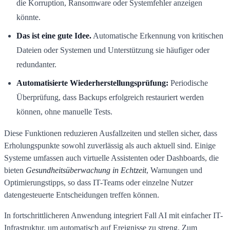
die Korruption, Ransomware oder Systemfehler anzeigen
könnte.
Das ist eine gute Idee.
Automatische Erkennung von kritischen
Dateien oder Systemen und Unterstützung sie häufiger oder
redundanter.
Automatisierte Wiederherstellungsprüfung:
Periodische
Überprüfung, dass Backups erfolgreich restauriert werden
können, ohne manuelle Tests.
Diese Funktionen reduzieren Ausfallzeiten und stellen sicher, dass
Erholungspunkte sowohl zuverlässig als auch aktuell sind. Einige
Systeme umfassen auch virtuelle Assistenten oder Dashboards, die
bieten
Gesundheitsüberwachung in Echtzeit
, Warnungen und
Optimierungstipps, so dass IT-Teams oder einzelne Nutzer
datengesteuerte Entscheidungen treffen können.
In fortschrittlicheren Anwendung integriert Fall AI mit einfacher IT-
Infrastruktur, um automatisch auf Ereignisse zu streng. Zum