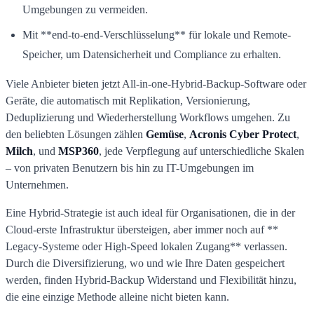
Umgebungen zu vermeiden.
Mit **end-to-end-Verschlüsselung** für lokale und Remote-
Speicher, um Datensicherheit und Compliance zu erhalten.
Viele Anbieter bieten jetzt All-in-one-Hybrid-Backup-Software oder
Geräte, die automatisch mit Replikation, Versionierung,
Deduplizierung und Wiederherstellung Workflows umgehen. Zu
den beliebten Lösungen zählen
Gemüse
,
Acronis Cyber Protect
,
Milch
, und
MSP360
, jede Verpflegung auf unterschiedliche Skalen
– von privaten Benutzern bis hin zu IT-Umgebungen im
Unternehmen.
Eine Hybrid-Strategie ist auch ideal für Organisationen, die in der
Cloud-erste Infrastruktur übersteigen, aber immer noch auf **
Legacy-Systeme oder High-Speed lokalen Zugang** verlassen.
Durch die Diversifizierung, wo und wie Ihre Daten gespeichert
werden, finden Hybrid-Backup Widerstand und Flexibilität hinzu,
die eine einzige Methode alleine nicht bieten kann.