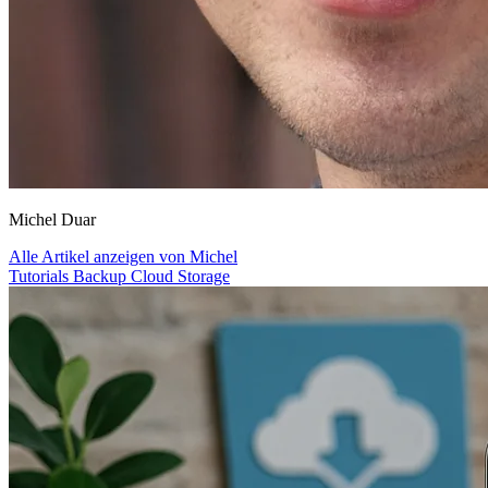
Michel Duar
Alle Artikel anzeigen von Michel
Tutorials
Backup
Cloud
Storage