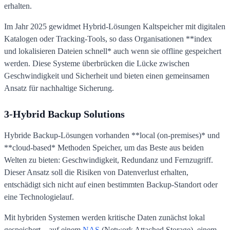
erhalten.
Im Jahr 2025 gewidmet Hybrid-Lösungen Kaltspeicher mit digitalen
Katalogen oder Tracking-Tools, so dass Organisationen **index
und lokalisieren Dateien schnell* auch wenn sie offline gespeichert
werden. Diese Systeme überbrücken die Lücke zwischen
Geschwindigkeit und Sicherheit und bieten einen gemeinsamen
Ansatz für nachhaltige Sicherung.
3-Hybrid Backup Solutions
Hybride Backup-Lösungen vorhanden **local (on-premises)* und
**cloud-based* Methoden Speicher, um das Beste aus beiden
Welten zu bieten: Geschwindigkeit, Redundanz und Fernzugriff.
Dieser Ansatz soll die Risiken von Datenverlust erhalten,
entschädigt sich nicht auf einen bestimmten Backup-Standort oder
eine Technologielauf.
Mit hybriden Systemen werden kritische Daten zunächst lokal
gespeichert – auf einem
NAS
(Network Attached Storage), einem