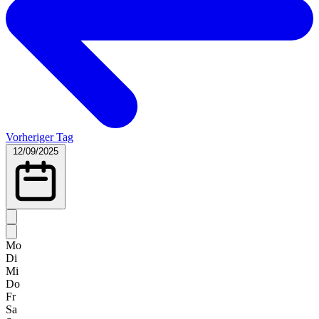
Vorheriger Tag
12/09/2025
Mo
Di
Mi
Do
Fr
Sa