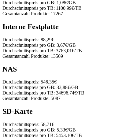
Durchschnittspreis pro GB:
1,08€/GB
Durchschnittspreis pro TB:
1100,99€/TB
Gesamtanzahl Produkte:
17267
Interne Festplatte
Durchschnittspreis:
88,29€
Durchschnittspreis pro GB:
3,67€/GB
Durchschnittspreis pro TB:
3763,01€/TB
Gesamtanzahl Produkte:
13569
NAS
Durchschnittspreis:
546,35€
Durchschnittspreis pro GB:
33,88€/GB
Durchschnittspreis pro TB:
34696,74€/TB
Gesamtanzahl Produkte:
5087
SD-Karte
Durchschnittspreis:
58,71€
Durchschnittspreis pro GB:
5,33€/GB
Durchschnittspreis pro TB:
5453,10€/TB