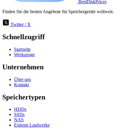
BestDiskPrices
Finden Sie die besten Angebote für Speichergeräte weltweit.
Twitter / X
Schnellzugriff
Startseite
Werkzeuge
Unternehmen
Über uns
Kontakt
Speichertypen
HDDs
SSDs
NAS
Externe Laufwerke