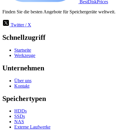
BestDiskPrices
Finden Sie die besten Angebote für Speichergeräte weltweit.
Twitter / X
Schnellzugriff
Startseite
Werkzeuge
Unternehmen
Über uns
Kontakt
Speichertypen
HDDs
SSDs
NAS
Externe Laufwerke