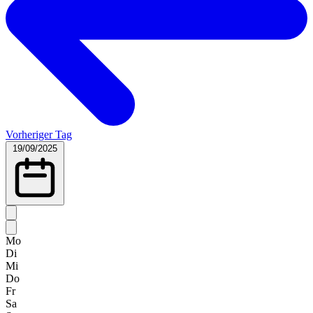
Vorheriger Tag
19/09/2025
Mo
Di
Mi
Do
Fr
Sa