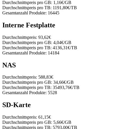
Durchschnittspreis pro GB:
1,16€/GB
Durchschnittspreis pro TB:
1191,80€/TB
Gesamtanzahl Produkte:
16445
Interne Festplatte
Durchschnittspreis:
93,62€
Durchschnittspreis pro GB:
4,04€/GB
Durchschnittspreis pro TB:
4136,31€/TB
Gesamtanzahl Produkte:
14184
NAS
Durchschnittspreis:
588,83€
Durchschnittspreis pro GB:
34,66€/GB
Durchschnittspreis pro TB:
35493,76€/TB
Gesamtanzahl Produkte:
5528
SD-Karte
Durchschnittspreis:
61,15€
Durchschnittspreis pro GB:
5,66€/GB
Durchschnittspreis pro TB:
5793,00€/TB