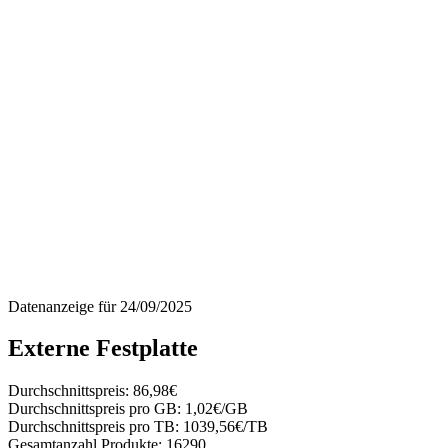
Datenanzeige für
24/09/2025
Externe Festplatte
Durchschnittspreis:
86,98€
Durchschnittspreis pro GB:
1,02€/GB
Durchschnittspreis pro TB:
1039,56€/TB
Gesamtanzahl Produkte:
16290