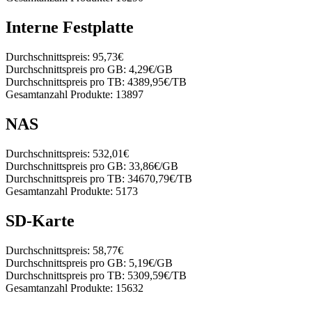
Interne Festplatte
Durchschnittspreis:
95,73€
Durchschnittspreis pro GB:
4,29€/GB
Durchschnittspreis pro TB:
4389,95€/TB
Gesamtanzahl Produkte:
13897
NAS
Durchschnittspreis:
532,01€
Durchschnittspreis pro GB:
33,86€/GB
Durchschnittspreis pro TB:
34670,79€/TB
Gesamtanzahl Produkte:
5173
SD-Karte
Durchschnittspreis:
58,77€
Durchschnittspreis pro GB:
5,19€/GB
Durchschnittspreis pro TB:
5309,59€/TB
Gesamtanzahl Produkte:
15632