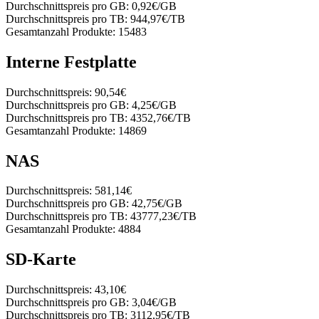
Durchschnittspreis pro GB:
0,92€/GB
Durchschnittspreis pro TB:
944,97€/TB
Gesamtanzahl Produkte:
15483
Interne Festplatte
Durchschnittspreis:
90,54€
Durchschnittspreis pro GB:
4,25€/GB
Durchschnittspreis pro TB:
4352,76€/TB
Gesamtanzahl Produkte:
14869
NAS
Durchschnittspreis:
581,14€
Durchschnittspreis pro GB:
42,75€/GB
Durchschnittspreis pro TB:
43777,23€/TB
Gesamtanzahl Produkte:
4884
SD-Karte
Durchschnittspreis:
43,10€
Durchschnittspreis pro GB:
3,04€/GB
Durchschnittspreis pro TB:
3112,95€/TB