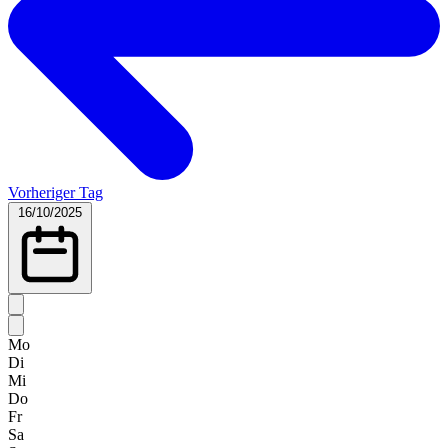
Vorheriger Tag
16/10/2025
Mo
Di
Mi
Do
Fr
Sa