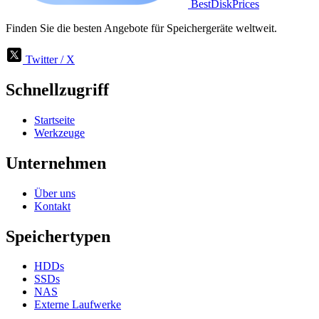
BestDiskPrices
Finden Sie die besten Angebote für Speichergeräte weltweit.
Twitter / X
Schnellzugriff
Startseite
Werkzeuge
Unternehmen
Über uns
Kontakt
Speichertypen
HDDs
SSDs
NAS
Externe Laufwerke