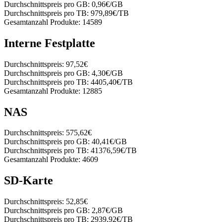
Durchschnittspreis pro GB:
0,96€/GB
Durchschnittspreis pro TB:
979,89€/TB
Gesamtanzahl Produkte:
14589
Interne Festplatte
Durchschnittspreis:
97,52€
Durchschnittspreis pro GB:
4,30€/GB
Durchschnittspreis pro TB:
4405,40€/TB
Gesamtanzahl Produkte:
12885
NAS
Durchschnittspreis:
575,62€
Durchschnittspreis pro GB:
40,41€/GB
Durchschnittspreis pro TB:
41376,59€/TB
Gesamtanzahl Produkte:
4609
SD-Karte
Durchschnittspreis:
52,85€
Durchschnittspreis pro GB:
2,87€/GB
Durchschnittspreis pro TB:
2939,92€/TB