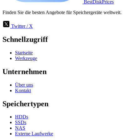
BestDiskPrices
Finden Sie die besten Angebote für Speichergeräte weltweit.
Twitter / X
Schnellzugriff
Startseite
Werkzeuge
Unternehmen
Über uns
Kontakt
Speichertypen
HDDs
SSDs
NAS
Externe Laufwerke