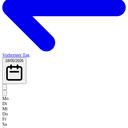
Vorheriger Tag
18/05/2026
Mo
Di
Mi
Do
Fr
Sa