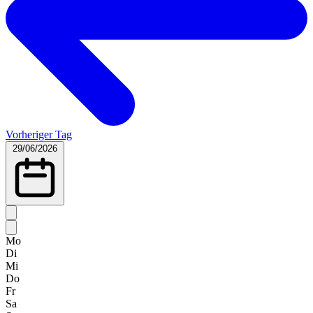
Vorheriger Tag
29/06/2026
Mo
Di
Mi
Do
Fr
Sa