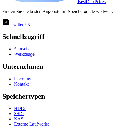
BestDiskPrices
Finden Sie die besten Angebote für Speichergeräte weltweit.
Twitter / X
Schnellzugriff
Startseite
Werkzeuge
Unternehmen
Über uns
Kontakt
Speichertypen
HDDs
SSDs
NAS
Externe Laufwerke