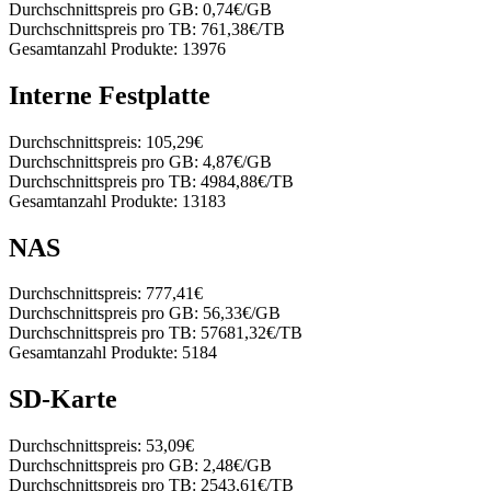
Durchschnittspreis pro GB:
0,74€/GB
Durchschnittspreis pro TB:
761,38€/TB
Gesamtanzahl Produkte:
13976
Interne Festplatte
Durchschnittspreis:
105,29€
Durchschnittspreis pro GB:
4,87€/GB
Durchschnittspreis pro TB:
4984,88€/TB
Gesamtanzahl Produkte:
13183
NAS
Durchschnittspreis:
777,41€
Durchschnittspreis pro GB:
56,33€/GB
Durchschnittspreis pro TB:
57681,32€/TB
Gesamtanzahl Produkte:
5184
SD-Karte
Durchschnittspreis:
53,09€
Durchschnittspreis pro GB:
2,48€/GB
Durchschnittspreis pro TB:
2543,61€/TB