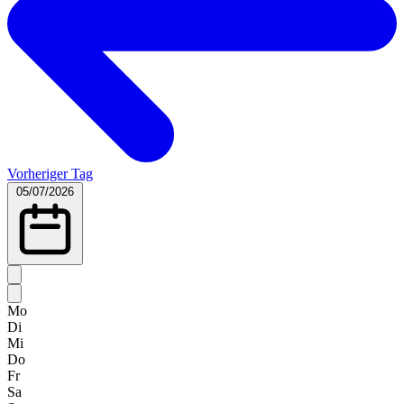
Vorheriger Tag
05/07/2026
Mo
Di
Mi
Do
Fr
Sa