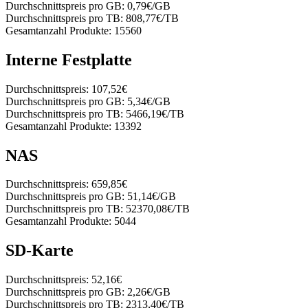
Durchschnittspreis pro GB:
0,79€/GB
Durchschnittspreis pro TB:
808,77€/TB
Gesamtanzahl Produkte:
15560
Interne Festplatte
Durchschnittspreis:
107,52€
Durchschnittspreis pro GB:
5,34€/GB
Durchschnittspreis pro TB:
5466,19€/TB
Gesamtanzahl Produkte:
13392
NAS
Durchschnittspreis:
659,85€
Durchschnittspreis pro GB:
51,14€/GB
Durchschnittspreis pro TB:
52370,08€/TB
Gesamtanzahl Produkte:
5044
SD-Karte
Durchschnittspreis:
52,16€
Durchschnittspreis pro GB:
2,26€/GB
Durchschnittspreis pro TB:
2313,40€/TB