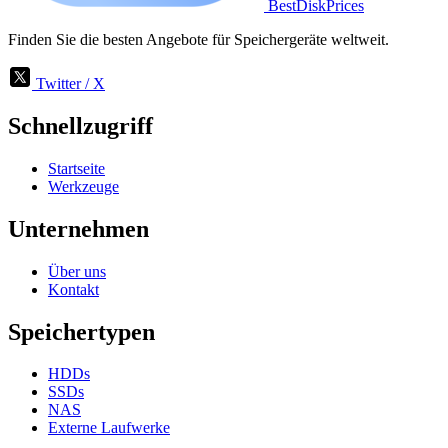
BestDiskPrices
Finden Sie die besten Angebote für Speichergeräte weltweit.
Twitter / X
Schnellzugriff
Startseite
Werkzeuge
Unternehmen
Über uns
Kontakt
Speichertypen
HDDs
SSDs
NAS
Externe Laufwerke