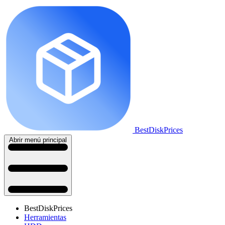
BestDiskPrices
Abrir menú principal
BestDiskPrices
Herramientas