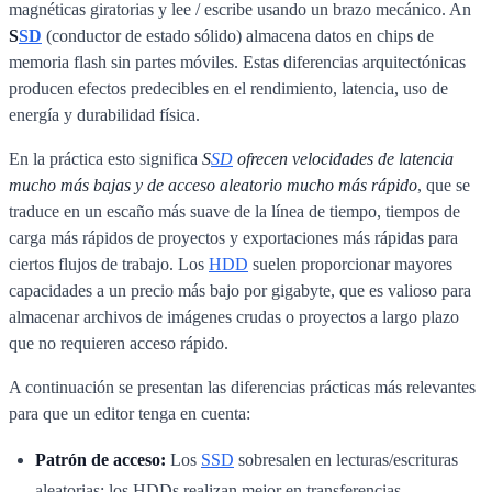
magnéticas giratorias y lee / escribe usando un brazo mecánico. An
S
SD
(conductor de estado sólido) almacena datos en chips de
memoria flash sin partes móviles. Estas diferencias arquitectónicas
producen efectos predecibles en el rendimiento, latencia, uso de
energía y durabilidad física.
En la práctica esto significa
S
SD
ofrecen velocidades de latencia
mucho más bajas y de acceso aleatorio mucho más rápido
, que se
traduce en un escaño más suave de la línea de tiempo, tiempos de
carga más rápidos de proyectos y exportaciones más rápidas para
ciertos flujos de trabajo. Los
HDD
suelen proporcionar mayores
capacidades a un precio más bajo por gigabyte, que es valioso para
almacenar archivos de imágenes crudas o proyectos a largo plazo
que no requieren acceso rápido.
A continuación se presentan las diferencias prácticas más relevantes
para que un editor tenga en cuenta:
Patrón de acceso:
Los
SSD
sobresalen en lecturas/escrituras
aleatorias; los HDDs realizan mejor en transferencias