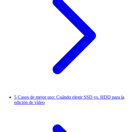
5
Casos de mejor uso: Cuándo elegir SSD vs. HDD para la
edición de vídeo