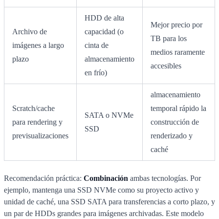
HDD de alta
Mejor precio por
Archivo de
capacidad (o
TB para los
imágenes a largo
cinta de
medios raramente
plazo
almacenamiento
accesibles
en frío)
almacenamiento
Scratch/cache
temporal rápido la
SATA o NVMe
para rendering y
construcción de
SSD
previsualizaciones
renderizado y
caché
Recomendación práctica:
Combinación
ambas tecnologías. Por
ejemplo, mantenga una SSD NVMe como su proyecto activo y
unidad de caché, una SSD SATA para transferencias a corto plazo, y
un par de HDDs grandes para imágenes archivadas. Este modelo