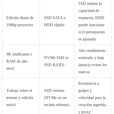
SSD mejora la
capacidad de
Edición diaria de
SSD SATA o
respuesta; HDD
1080p proyectos
HDD rápido
puede funcionar
si el presupuesto
es ajustado
Alto rendimiento
4K multicama o
NVMe SSD (o
sostenido y baja
RAW de alto
SSD RAID)
latencia evitan los
nivel
marcos
Resistencia a
Trabajo sobre el
SSD externa
golpes y
terreno y edición
(NVMe en un
velocidad para la
móvil
recinto robusto)
creación ingerida
y proxy