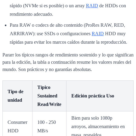
rápido (NVMe si es posible) o un array
RAID
de HDDs con
rendimiento adecuado.
Para RAW o codecs de alto contenido (ProRes RAW, RED,
ARRIRAW): use SSDs o configuraciones
RAID
HDD muy
rápidas para evitar los marcos caídos durante la reproducción.
Pararr los típicos rangos de rendimiento sostenido y lo que significan
para la edición, la tabla a continuación resume los valores reales del
mundo. Son prácticos y no garantías absolutas.
Típico
Tipo de
Sustained
Edición práctica Uso
unidad
Read/Write
Bien para solo 1080p
Consumer
100 - 250
arroyos, almacenamiento en
HDD
MB/s
masa, respaldos