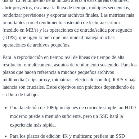
diaria. El rendimiento de la unidad afecta a estas tareas comunes:
abrir proyectos, escanear la línea de tiempo, múltiples secuencias,
renderizar previsiones y exportar archivos finales. Las métricas más
importantes son el rendimiento sostenido de lectura/escritura
(medido en MB/s) y las operaciones de entrada/salida por segundo
(IOPS), que rigen lo bien que una unidad maneja muchas
operaciones de archivos pequeños.
Para la reproducción en tiempo real de líneas de tiempo de alta
resolución o multicamera, asuntos de rendimiento sostenido. Para los
plazos que hacen referencia a muchos pequeños archivos
multimedia ( clips proxy, miniaturas, efectos de sonido), IOPS y baja
latencia son cruciales. Estos objetivos son prácticos dependiendo de
su flujo de trabajo:
Para la edición de 1080p imágenes de corriente simple: un HDD
moderno puede a menudo suficiente, pero un SSD hará la
experiencia más rápida.
Para los plazos de edición 4K y multicam: prefiera un SSD