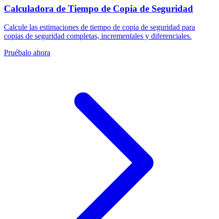
Calculadora de Tiempo de Copia de Seguridad
Calcule las estimaciones de tiempo de copia de seguridad para
copias de seguridad completas, incrementales y diferenciales.
Pruébalo ahora