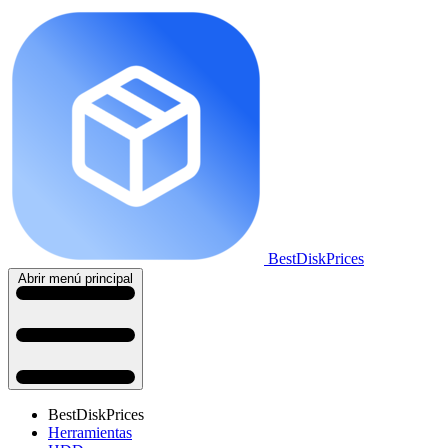
BestDiskPrices
Abrir menú principal
BestDiskPrices
Herramientas