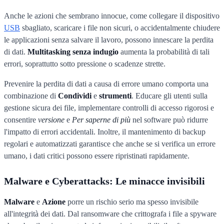
Anche le azioni che sembrano innocue, come collegare il dispositivo
USB
sbagliato, scaricare i file non sicuri, o accidentalmente chiudere
le applicazioni senza salvare il lavoro, possono innescare la perdita
di dati.
Multitasking senza indugio
aumenta la probabilità di tali
errori, soprattutto sotto pressione o scadenze strette.
Prevenire la perdita di dati a causa di errore umano comporta una
combinazione di
Condividi
e
strumenti
. Educare gli utenti sulla
gestione sicura dei file, implementare controlli di accesso rigorosi e
consentire
versione
e
Per saperne di più
nel software può ridurre
l'impatto di errori accidentali. Inoltre, il mantenimento di backup
regolari e automatizzati garantisce che anche se si verifica un errore
umano, i dati critici possono essere ripristinati rapidamente.
Malware e Cyberattacks: Le minacce invisibili
Malware
e
Azione
porre un rischio serio ma spesso invisibile
all'integrità dei dati. Dal ransomware che crittografa i file a spyware