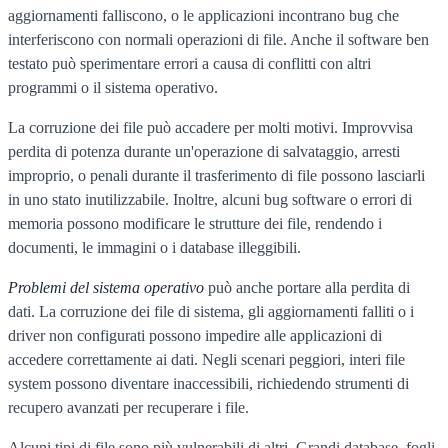
aggiornamenti falliscono, o le applicazioni incontrano bug che
interferiscono con normali operazioni di file. Anche il software ben
testato può sperimentare errori a causa di conflitti con altri
programmi o il sistema operativo.
La corruzione dei file può accadere per molti motivi. Improvvisa
perdita di potenza durante un'operazione di salvataggio, arresti
improprio, o penali durante il trasferimento di file possono lasciarli
in uno stato inutilizzabile. Inoltre, alcuni bug software o errori di
memoria possono modificare le strutture dei file, rendendo i
documenti, le immagini o i database illeggibili.
Problemi del sistema operativo
può anche portare alla perdita di
dati. La corruzione dei file di sistema, gli aggiornamenti falliti o i
driver non configurati possono impedire alle applicazioni di
accedere correttamente ai dati. Negli scenari peggiori, interi file
system possono diventare inaccessibili, richiedendo strumenti di
recupero avanzati per recuperare i file.
Alcuni tipi di file sono più vulnerabili di altri. Grandi database, fogli