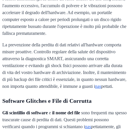
l'aumento eccessivo, l'accumulo di polvere e le vibrazioni possono
accelerare il degrado dell'hardware. Ad esempio, un portatile
computer esposto a calore per periodi prolungati o un disco rigido
ripetutamente bussato durante l'operazione è molto più probabile che
fallisca prematuramente.
La prevenzione della perdita di dati relativi all'hardware comporta
misure proattive. Controllo regolare della salute del dispositivo
attraverso la diagnostica SMART, assicurando una corretta
ventilazione e evitando gli shock fisici possono arrivare alla durata
di vita del vostro hardware di archiviazione. Inoltre, il mantenimento
di più backup dei file critici è essenziale, in quanto nessun hardware,
non importa quanto attendibile, è immune a guasti i
nas
pettati.
Software Glitches e File di Corrutta
Gli scintillio di software
e
il nome del file
sono frequenti ma spesso
trascurate cause di perdita di dati. Questi problemi possono
verificarsi quando i programmi si schiantano i
nas
pettatamente, gli