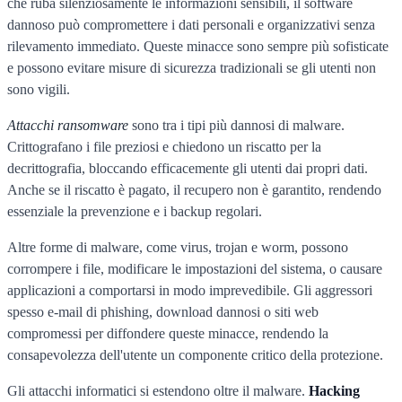
che ruba silenziosamente le informazioni sensibili, il software
dannoso può compromettere i dati personali e organizzativi senza
rilevamento immediato. Queste minacce sono sempre più sofisticate
e possono evitare misure di sicurezza tradizionali se gli utenti non
sono vigili.
Attacchi ransomware
sono tra i tipi più dannosi di malware.
Crittografano i file preziosi e chiedono un riscatto per la
decrittografia, bloccando efficacemente gli utenti dai propri dati.
Anche se il riscatto è pagato, il recupero non è garantito, rendendo
essenziale la prevenzione e i backup regolari.
Altre forme di malware, come virus, trojan e worm, possono
corrompere i file, modificare le impostazioni del sistema, o causare
applicazioni a comportarsi in modo imprevedibile. Gli aggressori
spesso e-mail di phishing, download dannosi o siti web
compromessi per diffondere queste minacce, rendendo la
consapevolezza dell'utente un componente critico della protezione.
Gli attacchi informatici si estendono oltre il malware.
Hacking