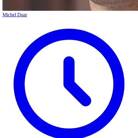
Michel Duar