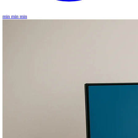
min min min