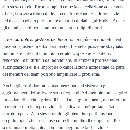
allo stesso modo. Errori semplici come la cancellazione accidentale
di file, la sovrascrittura di documenti importanti, o la formattazione
del disco sbagliato può portare a perdita di dati significativa. Anche
gli utenti esperti non sono immuni a questi tipi di errori.
Errori durante la gestione dei file
sono tra i più comuni. Gli utenti
possono spostare involontariamente i file nella posizione sbagliata,
rinominare i file critici in modo errato, o spostare le cartelle,
rendendo i dati difficili da individuare. In ambienti professionali,
autorizzazioni di file improprie o cancellazione accidentale da parte
dei membri del team possono amplificare il problema.
Anche gli errori durante la manutenzione del sistema o gli
aggiornamenti del software sono frequenti. Ad esempio, non seguire
procedura di backup prima di installare aggiornamenti, o configurare
in modo errato le impostazioni del software, può portare a dati
corrotti o persi. Allo stesso modo, gli utenti inesperti possono
eseguire operazioni rischiose come il compito di recuperare i file
senza una corretta guida, che può peggiorare la situazione.