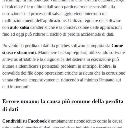
di calcolo e file multimediali sono particolarmente sensibili alla
corruzione se il processo di salvataggio viene interrotto o i
malfunzionamenti dell'applicazione. Utilizzo regolare del software
con
auto-salsa
caratteristiche e la conservazione delle applicazioni
fino ad oggi può ridurre il rischio di perdita accidentale di dati.
Prevenire la perdita di dati da glitches software comporta sia
Come
si usa
e
strumenti
. Mantenere backup regolari, utilizzando software
antivirus affidabile e la diagnostica del sistema in esecuzione può
aiutare a identificare i potenziali problemi in anticipo. Inoltre, la
convalida dei file dopo operazioni critiche assicura che la corruzione
venga rilevata tempestivamente, riducendo al minimo l'impatto sui
dati importanti.
Errore umano: la causa più comune della perdita
di dati
Condividi su Facebook
è ampiamente riconosciuto come la causa
principale di perdita di dati, che colpisce individui e organizzazioni