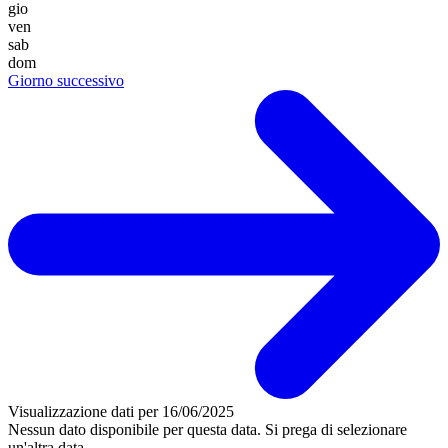
gio
ven
sab
dom
Giorno successivo
Visualizzazione dati per
16/06/2025
Nessun dato disponibile
per questa data. Si prega di selezionare
un'altra data.