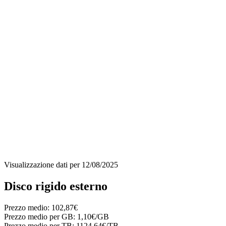
Visualizzazione dati per
12/08/2025
Disco rigido esterno
Prezzo medio:
102,87€
Prezzo medio per GB:
1,10€/GB
Prezzo medio per TB:
1124,64€/TB