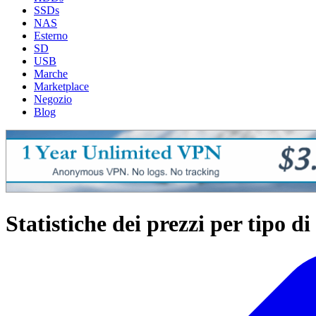
SSDs
NAS
Esterno
SD
USB
Marche
Marketplace
Negozio
Blog
Statistiche dei prezzi per tipo di