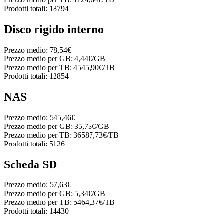
Prodotti totali:
18794
Disco rigido interno
Prezzo medio:
78,54€
Prezzo medio per GB:
4,44€/GB
Prezzo medio per TB:
4545,90€/TB
Prodotti totali:
12854
NAS
Prezzo medio:
545,46€
Prezzo medio per GB:
35,73€/GB
Prezzo medio per TB:
36587,73€/TB
Prodotti totali:
5126
Scheda SD
Prezzo medio:
57,63€
Prezzo medio per GB:
5,34€/GB
Prezzo medio per TB:
5464,37€/TB
Prodotti totali:
14430