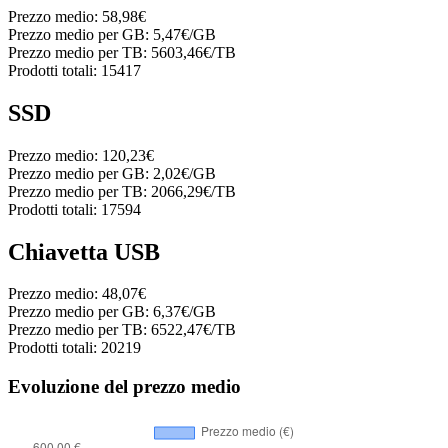
Prezzo medio:
58,98€
Prezzo medio per GB:
5,47€/GB
Prezzo medio per TB:
5603,46€/TB
Prodotti totali:
15417
SSD
Prezzo medio:
120,23€
Prezzo medio per GB:
2,02€/GB
Prezzo medio per TB:
2066,29€/TB
Prodotti totali:
17594
Chiavetta USB
Prezzo medio:
48,07€
Prezzo medio per GB:
6,37€/GB
Prezzo medio per TB:
6522,47€/TB
Prodotti totali:
20219
Evoluzione del prezzo medio