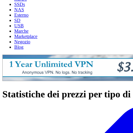
SSDs
NAS
Esterno
SD
USB
Marche
Marketplace
Negozio
Blog
Statistiche dei prezzi per tipo di