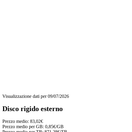
Visualizzazione dati per
09/07/2026
Disco rigido esterno
Prezzo medio:
83,02€
Prezzo medio per GB:
0,85€/GB
Prezzo medio per TB:
871,28€/TB