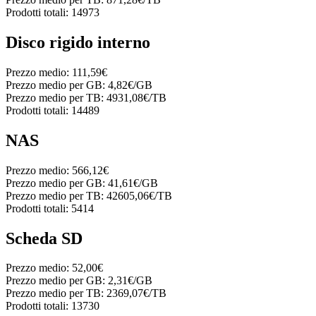
Prodotti totali:
14973
Disco rigido interno
Prezzo medio:
111,59€
Prezzo medio per GB:
4,82€/GB
Prezzo medio per TB:
4931,08€/TB
Prodotti totali:
14489
NAS
Prezzo medio:
566,12€
Prezzo medio per GB:
41,61€/GB
Prezzo medio per TB:
42605,06€/TB
Prodotti totali:
5414
Scheda SD
Prezzo medio:
52,00€
Prezzo medio per GB:
2,31€/GB
Prezzo medio per TB:
2369,07€/TB
Prodotti totali:
13730