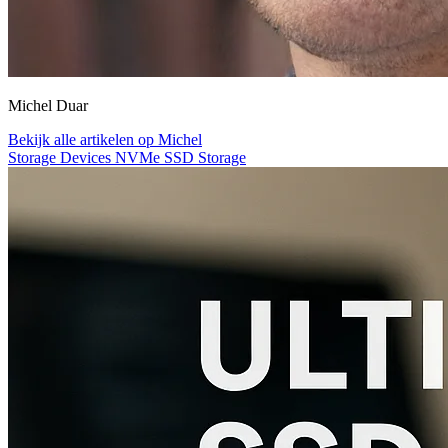
Michel Duar
Bekijk alle artikelen op Michel
Storage Devices
NVMe
SSD
Storage