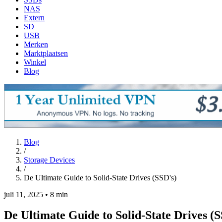
NAS
Extern
SD
USB
Merken
Marktplaatsen
Winkel
Blog
Blog
/
Storage Devices
/
De Ultimate Guide to Solid-State Drives (SSD's)
juli 11, 2025
•
8 min
De Ultimate Guide to Solid-State Drives (S