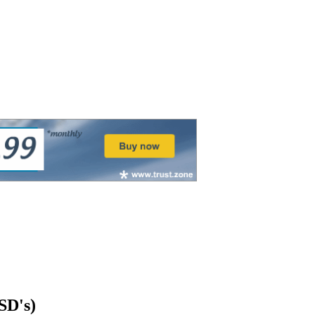
SD's)