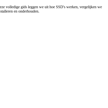
deze volledige gids leggen we uit hoe SSD's werken, vergelijken we
nstalleren en onderhouden.