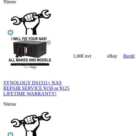
Nieuw
1,00€
nvt
eBay
Beeld
SYNOLOGY DS1511+ NAS
REPAIR SERVICE $150 or $125
LIFETIME WARRANTY!
Nieuw