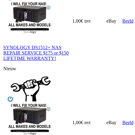
1,00€
nvt
eBay
Beeld
SYNOLOGY DS1512+ NAS
REPAIR SERVICE $175 or $150
LIFETIME WARRANTY!
Nieuw
1,00€
nvt
eBay
Beeld