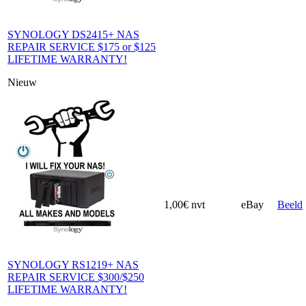
SYNOLOGY DS2415+ NAS
REPAIR SERVICE $175 or $125
LIFETIME WARRANTY!
Nieuw
1,00€
nvt
eBay
Beeld
SYNOLOGY RS1219+ NAS
REPAIR SERVICE $300/$250
LIFETIME WARRANTY!