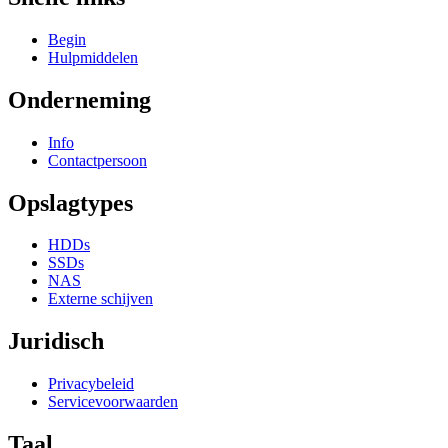
Begin
Hulpmiddelen
Onderneming
Info
Contactpersoon
Opslagtypes
HDDs
SSDs
NAS
Externe schijven
Juridisch
Privacybeleid
Servicevoorwaarden
Taal