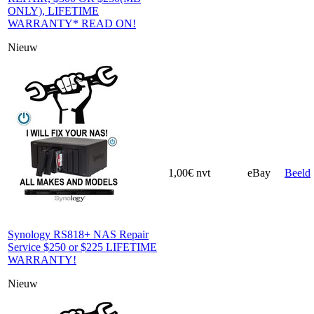
ONLY), LIFETIME
WARRANTY* READ ON!
Nieuw
1,00€
nvt
eBay
Beeld
Synology RS818+ NAS Repair
Service $250 or $225 LIFETIME
WARRANTY!
Nieuw