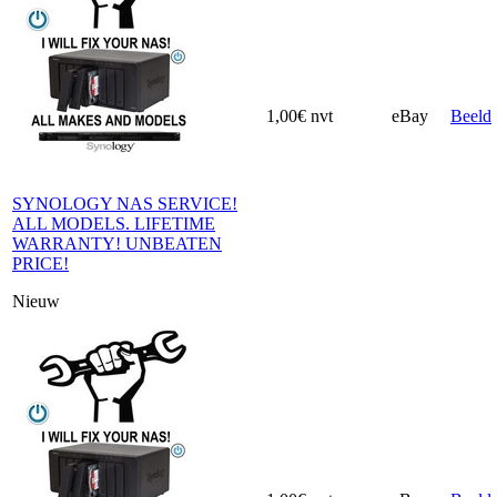
1,00€
nvt
eBay
Beeld
SYNOLOGY NAS SERVICE!
ALL MODELS. LIFETIME
WARRANTY! UNBEATEN
PRICE!
Nieuw