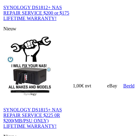
SYNOLOGY DS1812+ NAS
REPAIR SERVICE $200 or $175
LIFETIME WARRANTY!
Nieuw
1,00€
nvt
eBay
Beeld
SYNOLOGY DS1815+ NAS
REPAIR SERVICE $225 0R
$200(MB/PSU ONLY)
LIFETIME WARRANTY!