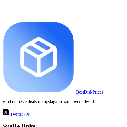
BestDiskPrices
Vind de beste deals op opslagapparaten wereldwijd.
Twitter / X
Snelle links