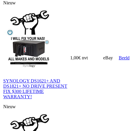
Nieuw
1,00€
nvt
eBay
Beeld
SYNOLOGY DS1621+ AND
DS1821+ NO DRIVE PRESENT
FIX $300 LIFETIME
WARRANTY!
Nieuw