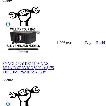
Nieuw
1,00€
nvt
eBay
Beeld
SYNOLOGY DS1515+ NAS
REPAIR SERVICE $200 or $175
LIFETIME WARRANTY!*
Nieuw