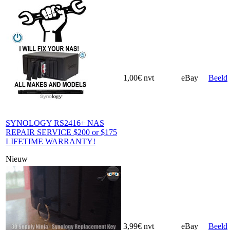
1,00€
nvt
eBay
Beeld
SYNOLOGY RS2416+ NAS
REPAIR SERVICE $200 or $175
LIFETIME WARRANTY!
Nieuw
3,99€
nvt
eBay
Beeld