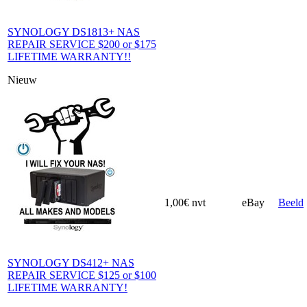
SYNOLOGY DS1813+ NAS
REPAIR SERVICE $200 or $175
LIFETIME WARRANTY!!
Nieuw
1,00€
nvt
eBay
Beeld
SYNOLOGY DS412+ NAS
REPAIR SERVICE $125 or $100
LIFETIME WARRANTY!