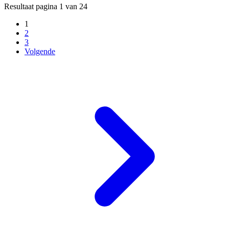
Resultaat pagina 1 van 24
1
2
3
Volgende