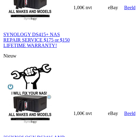
1,00€
nvt
eBay
Beeld
SYNOLOGY DS415+ NAS
REPAIR SERVICE $175 or $150
LIFETIME WARRANTY!
Nieuw
1,00€
nvt
eBay
Beeld