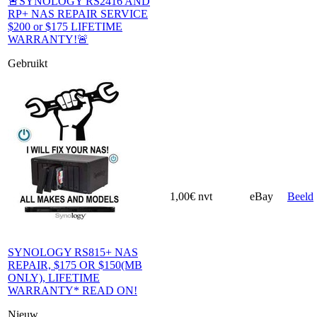
🚨SYNOLOGY RS2416 AND
RP+ NAS REPAIR SERVICE
$200 or $175 LIFETIME
WARRANTY!🚨
Gebruikt
1,00€
nvt
eBay
Beeld
SYNOLOGY RS815+ NAS
REPAIR, $175 OR $150(MB
ONLY), LIFETIME
WARRANTY* READ ON!
Nieuw