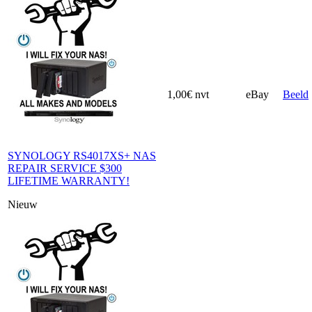
1,00€
nvt
eBay
Beeld
SYNOLOGY RS4017XS+ NAS
REPAIR SERVICE $300
LIFETIME WARRANTY!
Nieuw