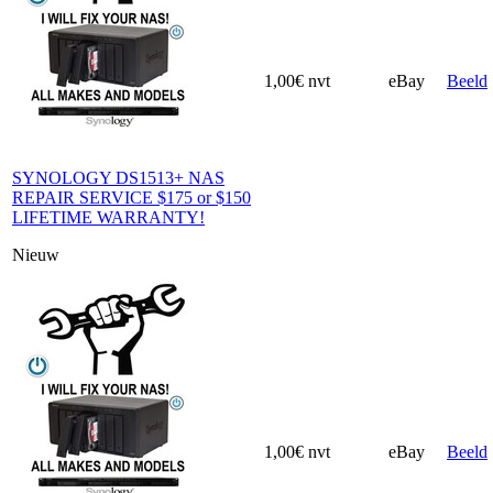
1,00€
nvt
eBay
Beeld
SYNOLOGY DS1513+ NAS
REPAIR SERVICE $175 or $150
LIFETIME WARRANTY!
Nieuw
1,00€
nvt
eBay
Beeld