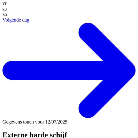
vr
za
zo
Volgende dag
Gegevens tonen voor
12/07/2025
Externe harde schijf