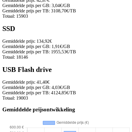
Gemiddelde prijs:
42,87€
Gemiddelde prijs per GB:
3,04€/GB
Gemiddelde prijs per TB:
3108,70€/TB
Totaal:
15903
SSD
Gemiddelde prijs:
134,92€
Gemiddelde prijs per GB:
1,91€/GB
Gemiddelde prijs per TB:
1955,53€/TB
Totaal:
18146
USB Flash drive
Gemiddelde prijs:
41,40€
Gemiddelde prijs per GB:
4,03€/GB
Gemiddelde prijs per TB:
4124,85€/TB
Totaal:
19003
Gemiddelde prijsontwikkeling