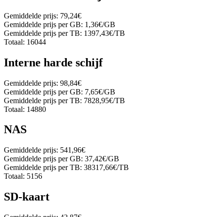
Gemiddelde prijs:
79,24€
Gemiddelde prijs per GB:
1,36€/GB
Gemiddelde prijs per TB:
1397,43€/TB
Totaal:
16044
Interne harde schijf
Gemiddelde prijs:
98,84€
Gemiddelde prijs per GB:
7,65€/GB
Gemiddelde prijs per TB:
7828,95€/TB
Totaal:
14880
NAS
Gemiddelde prijs:
541,96€
Gemiddelde prijs per GB:
37,42€/GB
Gemiddelde prijs per TB:
38317,66€/TB
Totaal:
5156
SD-kaart