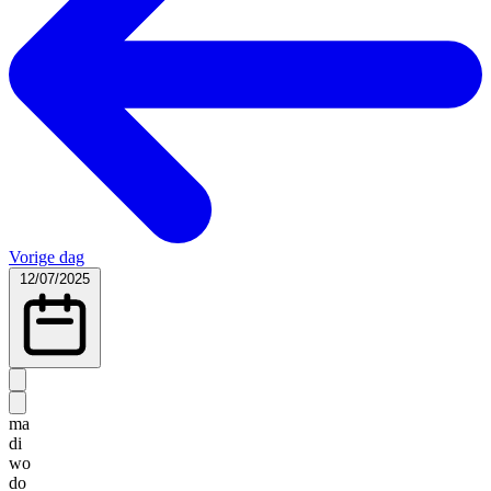
Vorige dag
12/07/2025
ma
di
wo
do