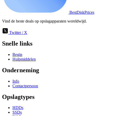
BestDiskPrices
Vind de beste deals op opslagapparaten wereldwijd.
Twitter / X
Snelle links
Begin
Hulpmiddelen
Onderneming
Info
Contactpersoon
Opslagtypes
HDDs
SSDs