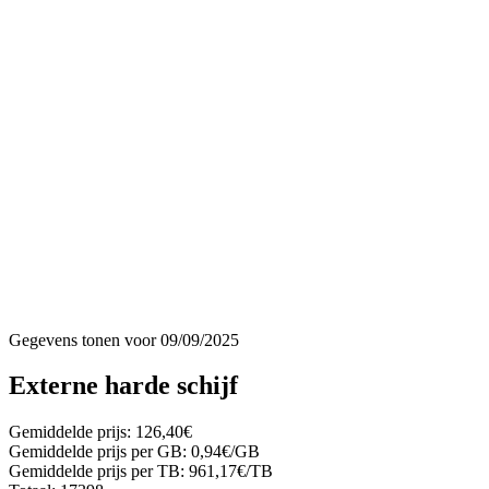
Gegevens tonen voor
09/09/2025
Externe harde schijf
Gemiddelde prijs:
126,40€
Gemiddelde prijs per GB:
0,94€/GB
Gemiddelde prijs per TB:
961,17€/TB