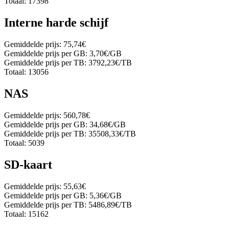
Totaal:
17398
Interne harde schijf
Gemiddelde prijs:
75,74€
Gemiddelde prijs per GB:
3,70€/GB
Gemiddelde prijs per TB:
3792,23€/TB
Totaal:
13056
NAS
Gemiddelde prijs:
560,78€
Gemiddelde prijs per GB:
34,68€/GB
Gemiddelde prijs per TB:
35508,33€/TB
Totaal:
5039
SD-kaart
Gemiddelde prijs:
55,63€
Gemiddelde prijs per GB:
5,36€/GB
Gemiddelde prijs per TB:
5486,89€/TB
Totaal:
15162