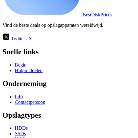
BestDiskPrices
Vind de beste deals op opslagapparaten wereldwijd.
Twitter / X
Snelle links
Begin
Hulpmiddelen
Onderneming
Info
Contactpersoon
Opslagtypes
HDDs
SSDs