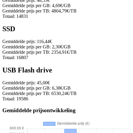
Gemiddelde prijs:
48,53€
Gemiddelde prijs per GB:
4,69€/GB
Gemiddelde prijs per TB:
4804,79€/TB
Totaal:
14831
SSD
Gemiddelde prijs:
116,44€
Gemiddelde prijs per GB:
2,30€/GB
Gemiddelde prijs per TB:
2354,91€/TB
Totaal:
16807
USB Flash drive
Gemiddelde prijs:
45,00€
Gemiddelde prijs per GB:
6,38€/GB
Gemiddelde prijs per TB:
6530,24€/TB
Totaal:
19586
Gemiddelde prijsontwikkeling