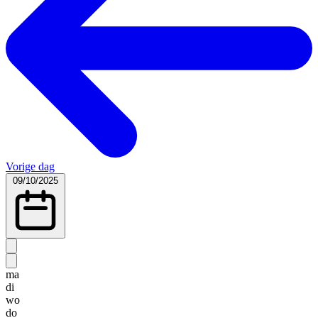
Vorige dag
09/10/2025
ma
di
wo
do