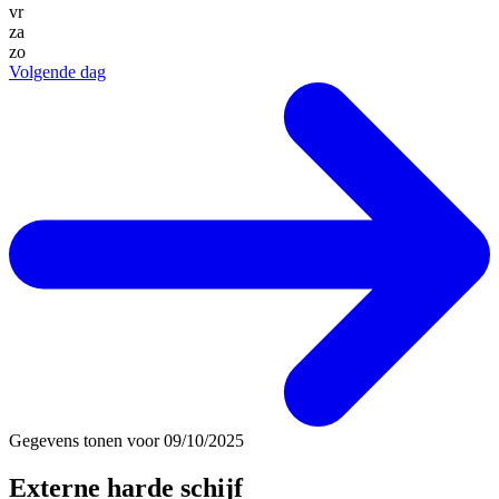
vr
za
zo
Volgende dag
Gegevens tonen voor
09/10/2025
Externe harde schijf