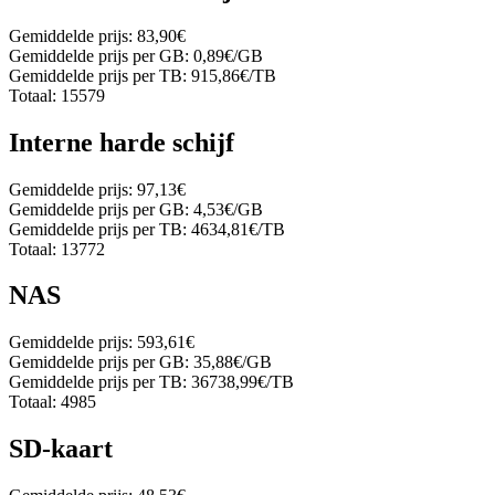
Gemiddelde prijs:
83,90€
Gemiddelde prijs per GB:
0,89€/GB
Gemiddelde prijs per TB:
915,86€/TB
Totaal:
15579
Interne harde schijf
Gemiddelde prijs:
97,13€
Gemiddelde prijs per GB:
4,53€/GB
Gemiddelde prijs per TB:
4634,81€/TB
Totaal:
13772
NAS
Gemiddelde prijs:
593,61€
Gemiddelde prijs per GB:
35,88€/GB
Gemiddelde prijs per TB:
36738,99€/TB
Totaal:
4985
SD-kaart