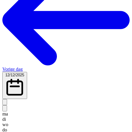
Vorige dag
12/12/2025
ma
di
wo
do