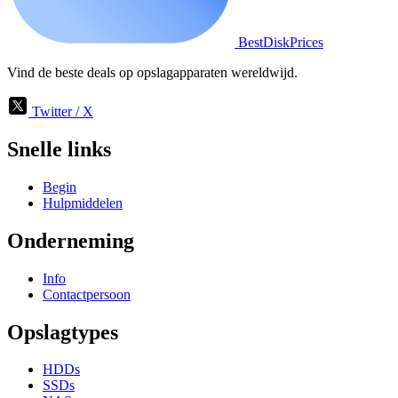
BestDiskPrices
Vind de beste deals op opslagapparaten wereldwijd.
Twitter / X
Snelle links
Begin
Hulpmiddelen
Onderneming
Info
Contactpersoon
Opslagtypes
HDDs
SSDs