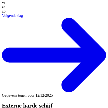
vr
za
zo
Volgende dag
Gegevens tonen voor
12/12/2025
Externe harde schijf