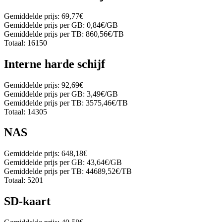
Gemiddelde prijs:
69,77€
Gemiddelde prijs per GB:
0,84€/GB
Gemiddelde prijs per TB:
860,56€/TB
Totaal:
16150
Interne harde schijf
Gemiddelde prijs:
92,69€
Gemiddelde prijs per GB:
3,49€/GB
Gemiddelde prijs per TB:
3575,46€/TB
Totaal:
14305
NAS
Gemiddelde prijs:
648,18€
Gemiddelde prijs per GB:
43,64€/GB
Gemiddelde prijs per TB:
44689,52€/TB
Totaal:
5201
SD-kaart