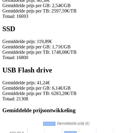
Gemiddelde prijs:
40,58€
Gemiddelde prijs per GB:
2,54€/GB
Gemiddelde prijs per TB:
2597,59€/TB
Totaal:
16693
SSD
Gemiddelde prijs:
119,89€
Gemiddelde prijs per GB:
1,71€/GB
Gemiddelde prijs per TB:
1748,08€/TB
Totaal:
16800
USB Flash drive
Gemiddelde prijs:
41,24€
Gemiddelde prijs per GB:
6,14€/GB
Gemiddelde prijs per TB:
6283,28€/TB
Totaal:
21308
Gemiddelde prijsontwikkeling