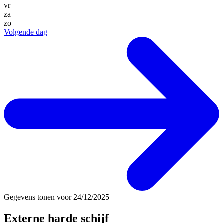
vr
za
zo
Volgende dag
Gegevens tonen voor
24/12/2025
Externe harde schijf