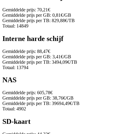
Gemiddelde prijs:
70,21€
Gemiddelde prijs per GB:
0,81€/GB
Gemiddelde prijs per TB:
829,88€/TB
Totaal:
14849
Interne harde schijf
Gemiddelde prijs:
88,47€
Gemiddelde prijs per GB:
3,41€/GB
Gemiddelde prijs per TB:
3494,09€/TB
Totaal:
13794
NAS
Gemiddelde prijs:
605,78€
Gemiddelde prijs per GB:
38,76€/GB
Gemiddelde prijs per TB:
39694,49€/TB
Totaal:
4902
SD-kaart