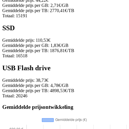
Gemiddelde prijs:
44,22€
Gemiddelde prijs per GB:
2,71€/GB
Gemiddelde prijs per TB:
2770,41€/TB
Totaal:
15191
SSD
Gemiddelde prijs:
110,53€
Gemiddelde prijs per GB:
1,83€/GB
Gemiddelde prijs per TB:
1876,81€/TB
Totaal:
16518
USB Flash drive
Gemiddelde prijs:
38,73€
Gemiddelde prijs per GB:
4,78€/GB
Gemiddelde prijs per TB:
4898,53€/TB
Totaal:
20246
Gemiddelde prijsontwikkeling