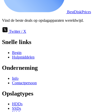
BestDiskPrices
Vind de beste deals op opslagapparaten wereldwijd.
Twitter / X
Snelle links
Begin
Hulpmiddelen
Onderneming
Info
Contactpersoon
Opslagtypes
HDDs
SSDs