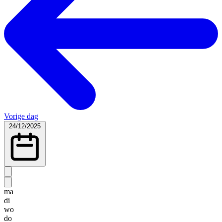
Vorige dag
24/12/2025
ma
di
wo
do