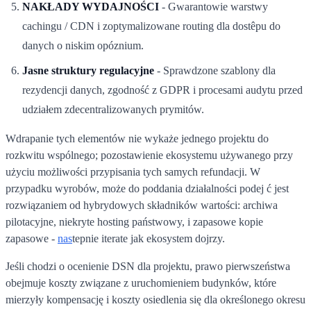
NAKŁADY WYDAJNOŚCI
- Gwarantowie warstwy
cachingu / CDN i zoptymalizowane routing dla dostêpu do
danych o niskim opóznium.
Jasne struktury regulacyjne
- Sprawdzone szablony dla
rezydencji danych, zgodność z GDPR i procesami audytu przed
udziałem zdecentralizowanych prymitów.
Wdrapanie tych elementów nie wykaże jednego projektu do
rozkwitu wspólnego; pozostawienie ekosystemu używanego przy
użyciu możliwości przypisania tych samych refundacji. W
przypadku wyrobów, może do poddania działalności podej ć jest
rozwiązaniem od hybrydowych składników wartości: archiwa
pilotacyjne, niekryte hosting państwowy, i zapasowe kopie
zapasowe -
nas
tepnie iterate jak ekosystem dojrzy.
Jeśli chodzi o ocenienie DSN dla projektu, prawo pierwszeństwa
obejmuje koszty związane z uruchomieniem budynków, które
mierzyły kompensację i koszty osiedlenia się dla określonego okresu