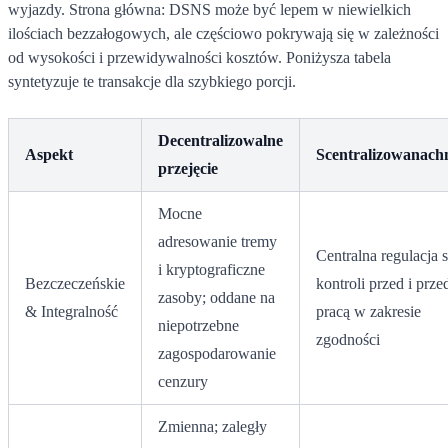
wyjazdy. Strona główna: DSNS może być lepem w niewielkich
ilościach bezzałogowych, ale częściowo pokrywają się w zależności
od wysokości i przewidywalności kosztów. Poniżysza tabela
syntetyzuje te transakcje dla szybkiego porcji.
Decentralizowalne
Aspekt
Scentralizowanac
przejęcie
Mocne
adresowanie tremy
Centralna regulacja s
i kryptograficzne
Bezczeczeńskie
kontroli przed i prze
zasoby; oddane na
& Integralność
pracą w zakresie
niepotrzebne
zgodności
zagospodarowanie
cenzury
Zmienna; zaległy