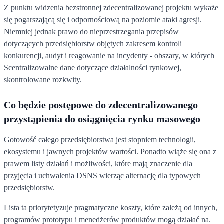
Z punktu widzenia bezstronnej zdecentralizowanej projektu wykaże
się pogarszającą się i odpornościową na poziomie ataki agresji.
Niemniej jednak prawo do nieprzestrzegania przepisów
dotyczących przedsiębiorstw objętych zakresem kontroli
konkurencji, audyt i reagowanie na incydenty - obszary, w których
Scentralizowalne dane dotyczące działalności rynkowej,
skontrolowane rozkwity.
Co będzie postępowe do zdecentralizowanego
przystąpienia do osiągnięcia rynku masowego
Gotowość całego przedsiębiorstwa jest stopniem technologii,
ekosystemu i jawnych projektów wartości. Ponadto wiąże się ona z
prawem listy działań i możliwości, które mają znaczenie dla
przyjęcia i uchwalenia DSNS wierząc alternację dla typowych
przedsiębiorstw.
Lista ta priorytetyzuje pragmatyczne koszty, które zależą od innych,
programów prototypu i menedżerów produktów mogą działać na.