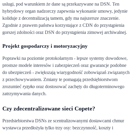
uslugi, pod warunkiem że dane są przekazywane na DSN. Ten
hybrydowy organ nadzorczy zapewnia wykonanie umowy, jedynie
koliduje z decentralizacją tamem, gdy ma najszersze znaczenie.
Zgodnie z prawem państwa korzystające z CDN do przystąpienia
gorszej zdolności oraz DSN do przystąpienia zimowej archiwalnej.
Projekt gospodarczy i motoryzacyjny
Poprawki na poziomie protokolarnym - lepsze systemy dowodowe,
prostsze modele interesów i zabezpieczeń oraz gwarancje podobne
do ubezpieczeń - zwiększają wiarygodność zobowiązań związanych
z przechowywaniem. Zmiany te pomagają przedsiębiorstwom
zrozumieć
ryzyko
oraz dostosować zachęty do długoterminowego
zatrzymywania danych.
Czy zdecentralizowane sieci Copete?
Przedsiebiorstwa DSNs ze scentralizowanymi dostawcami chmur
wystawca przedłożyła tylko trzy osy: bezczynność, koszty i