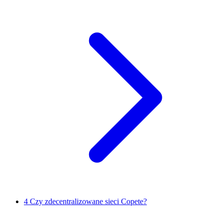
4
Czy zdecentralizowane sieci Copete?