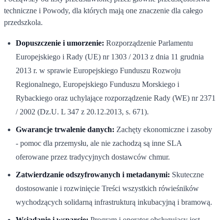
techniczne i Powody, dla których mają one znaczenie dla całego
przedszkola.
Dopuszczenie i umorzenie:
Rozporządzenie Parlamentu
Europejskiego i Rady (UE) nr 1303 / 2013 z dnia 11 grudnia
2013 r. w sprawie Europejskiego Funduszu Rozwoju
Regionalnego, Europejskiego Funduszu Morskiego i
Rybackiego oraz uchylające rozporządzenie Rady (WE) nr 2371
/ 2002 (Dz.U. L 347 z 20.12.2013, s. 671).
Gwarancje trwalenie danych:
Zachęty ekonomiczne i zasoby
- pomoc dla przemysłu, ale nie zachodzą są inne SLA
oferowane przez tradycyjnych dostawców chmur.
Zatwierdzanie odszyfrowanych i metadanymi:
Skuteczne
dostosowanie i rozwinięcie Treści wszystkich rówieśników
wychodzących solidarną infrastrukturą inkubacyjną i bramową.
Wsiadanie i wsparcie:
Program i operator obsługujący jest