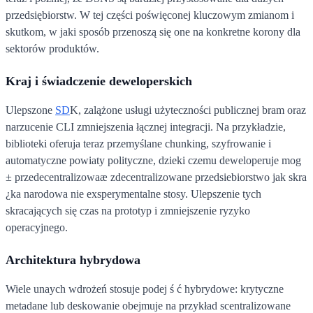
przedsiębiorstw. W tej części poświęconej kluczowym zmianom i
skutkom, w jaki sposób przenoszą się one na konkretne korony dla
sektorów produktów.
Kraj i świadczenie deweloperskich
Ulepszone
SD
K, zalążone usługi użyteczności publicznej bram oraz
narzucenie CLI zmniejszenia łącznej integracji. Na przykładzie,
biblioteki oferuja teraz przemyślane chunking, szyfrowanie i
automatyczne powiaty polityczne, dzieki czemu deweloperuje mog
± przedecentralizowaæ zdecentralizowane przedsiebiorstwo jak skra
¿ka narodowa nie exsperymentalne stosy. Ulepszenie tych
skracających się czas na prototyp i zmniejszenie ryzyko
operacyjnego.
Architektura hybrydowa
Wiele unaych wdrożeń stosuje podej ś ć hybrydowe: krytyczne
metadane lub deskowanie obejmuje na przykład scentralizowane