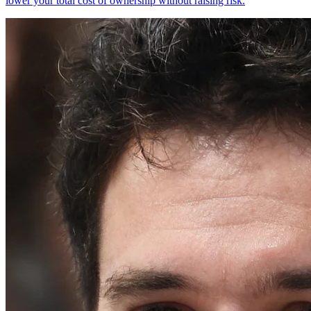
lower your total cost of ownership without raising risk.