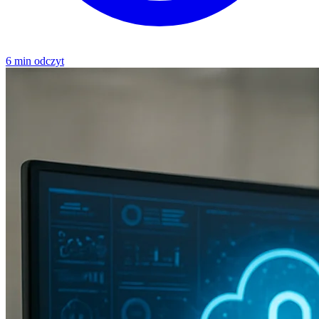
6 min odczyt