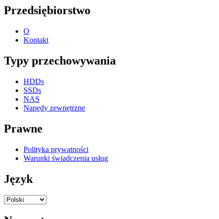
Przedsiębiorstwo
O
Kontakt
Typy przechowywania
HDDs
SSDs
NAS
Napędy zewnętrzne
Prawne
Polityka prywatności
Warunki świadczenia usług
Język