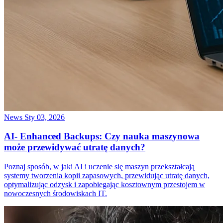
News
Sty 03, 2026
AI- Enhanced Backups: Czy nauka maszynowa
może przewidywać utratę danych?
Poznaj sposób, w jaki AI i uczenie się maszyn przekształcają
systemy tworzenia kopii zapasowych, przewidując utratę danych,
optymalizując odzysk i zapobiegając kosztownym przestojem w
nowoczesnych środowiskach IT.