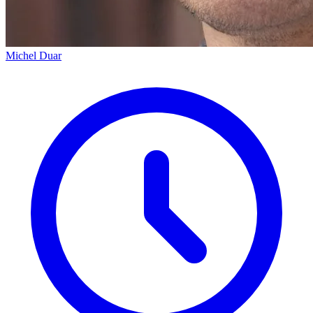
Michel Duar