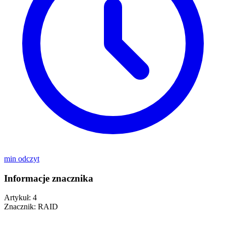
min odczyt
Informacje znacznika
Artykuł:
4
Znacznik:
RAID