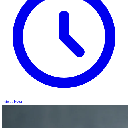
min odczyt