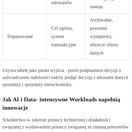
mieszanów
zastoju
Archiwalne,
Cel ogórny,
poziomia
Dopasowanie
system
wydajności,
transsakcyjne
zbiorcze zbiory
danych
Używa tabelę jako punkt wyjścia - przed podpisaniem decyzji o
zaświadczeniu należności należy podjąć decyzję z arkusami danych
sprzedaży i sprzedaży nieruchomości.
Jak AI i Data- intensywne Workloads napełnią
innowacje
Szkolnictwo w zakresie pomocy technicznej i działalności
związanej z wydawaniem pomocy związanej ze zmianą priorytetów