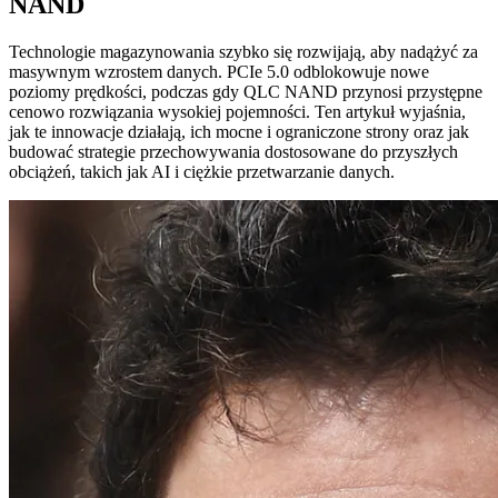
NAND
Technologie magazynowania szybko się rozwijają, aby nadążyć za
masywnym wzrostem danych. PCIe 5.0 odblokowuje nowe
poziomy prędkości, podczas gdy QLC NAND przynosi przystępne
cenowo rozwiązania wysokiej pojemności. Ten artykuł wyjaśnia,
jak te innowacje działają, ich mocne i ograniczone strony oraz jak
budować strategie przechowywania dostosowane do przyszłych
obciążeń, takich jak AI i ciężkie przetwarzanie danych.