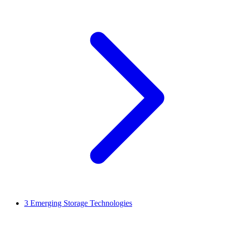
3
Emerging Storage Technologies