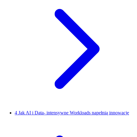
4
Jak AI i Data- intensywne Workloads napełnią innowacje