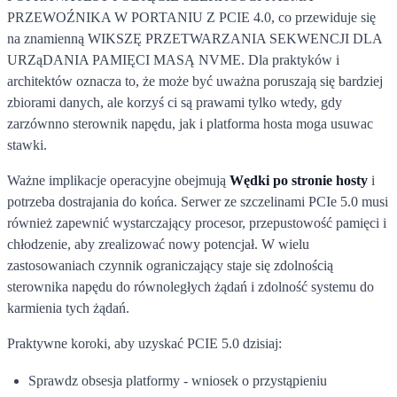
PRZEWOŹNIKA W PORTANIU Z PCIE 4.0, co przewiduje się
na znamienną WIKSZĘ PRZETWARZANIA SEKWENCJI DLA
URZąDANIA PAMIĘCI MASĄ NVME. Dla praktyków i
architektów oznacza to, że może być uważna poruszają się bardziej
zbiorami danych, ale korzyś ci są prawami tylko wtedy, gdy
zarzównno sterownik napędu, jak i platforma hosta moga usuwac
stawki.
Ważne implikacje operacyjne obejmują
Wędki po stronie hosty
i
potrzeba dostrajania do końca. Serwer ze szczelinami PCIe 5.0 musi
również zapewnić wystarczający procesor, przepustowość pamięci i
chłodzenie, aby zrealizować nowy potencjał. W wielu
zastosowaniach czynnik ograniczający staje się zdolnością
sterownika napędu do równoległych żądań i zdolność systemu do
karmienia tych żądań.
Praktywne koroki, aby uzyskać PCIE 5.0 dzisiaj:
Sprawdz obsesja platformy - wniosek o przystąpieniu