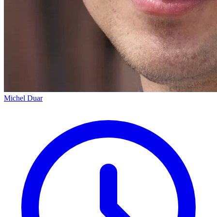
Michel Duar