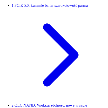
1
PCIE 5.0: Łamanie barier szerokotowość pasma
2
QLC NAND: Wieksza zdolność, nowe wyjście