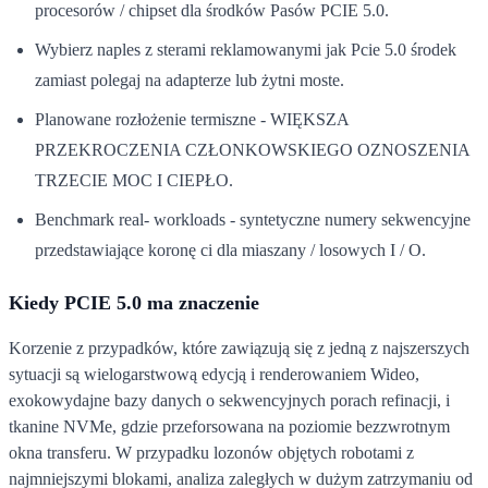
procesorów / chipset dla środków Pasów PCIE 5.0.
Wybierz naples z sterami reklamowanymi jak Pcie 5.0 środek
zamiast polegaj na adapterze lub żytni moste.
Planowane rozłożenie termiszne - WIĘKSZA
PRZEKROCZENIA CZŁONKOWSKIEGO OZNOSZENIA
TRZECIE MOC I CIEPŁO.
Benchmark real- workloads - syntetyczne numery sekwencyjne
przedstawiające koronę ci dla miaszany / losowych I / O.
Kiedy PCIE 5.0 ma znaczenie
Korzenie z przypadków, które zawiązują się z jedną z najszerszych
sytuacji są wielogarstwową edycją i renderowaniem Wideo,
exokowydajne bazy danych o sekwencyjnych porach refinacji, i
tkanine NVMe, gdzie przeforsowana na poziomie bezzwrotnym
okna transferu. W przypadku lozonów objętych robotami z
najmniejszymi blokami, analiza zaległych w dużym zatrzymaniu od