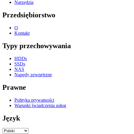
Narzędzia
Przedsiębiorstwo
O
Kontakt
Typy przechowywania
HDDs
SSDs
NAS
Napędy zewnętrzne
Prawne
Polityka prywatności
Warunki świadczenia usług
Język