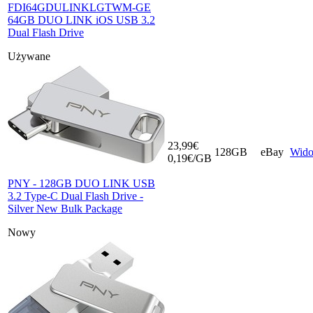
FDI64GDULINKLGTWM-GE
64GB DUO LINK iOS USB 3.2
Dual Flash Drive
Używane
23,99€
128GB
eBay
Wid
0,19€/GB
PNY - 128GB DUO LINK USB
3.2 Type-C Dual Flash Drive -
Silver New Bulk Package
Nowy