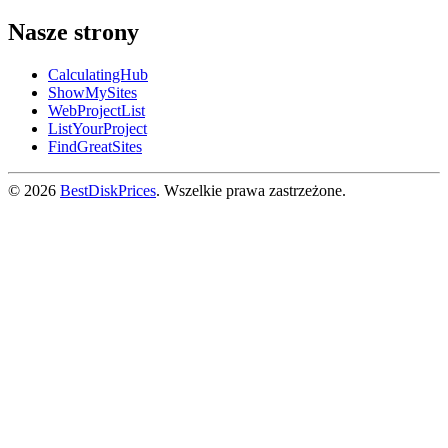
Nasze strony
CalculatingHub
ShowMySites
WebProjectList
ListYourProject
FindGreatSites
© 2026
BestDiskPrices
. Wszelkie prawa zastrzeżone.