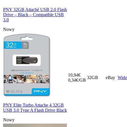
PNY 32GB Attaché USB 2.0 Flash
Drive – Black – Compatible USB
3.0
Nowy
10,94€
32GB
eBay
Wid
0,34€/GB
PNY Elite Turbo Attache 4 32GB
USB 3.0 Type A Flash Drive Black
Nowy