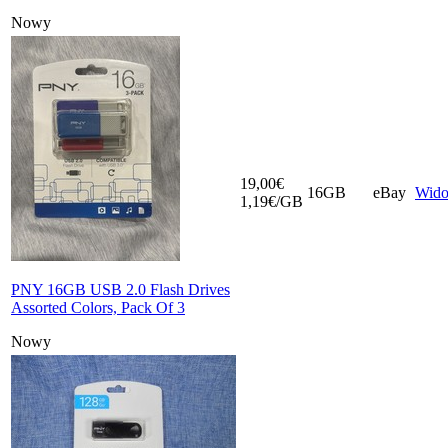
Nowy
19,00€
16GB
eBay
Wid
1,19€/GB
PNY 16GB USB 2.0 Flash Drives
Assorted Colors, Pack Of 3
Nowy