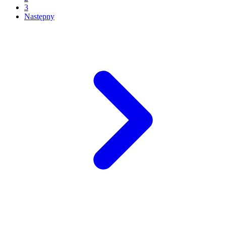
3
Następny