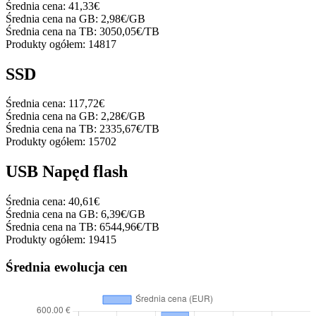
Średnia cena:
41,33€
Średnia cena na GB:
2,98€/GB
Średnia cena na TB:
3050,05€/TB
Produkty ogółem:
14817
SSD
Średnia cena:
117,72€
Średnia cena na GB:
2,28€/GB
Średnia cena na TB:
2335,67€/TB
Produkty ogółem:
15702
USB Napęd flash
Średnia cena:
40,61€
Średnia cena na GB:
6,39€/GB
Średnia cena na TB:
6544,96€/TB
Produkty ogółem:
19415
Średnia ewolucja cen