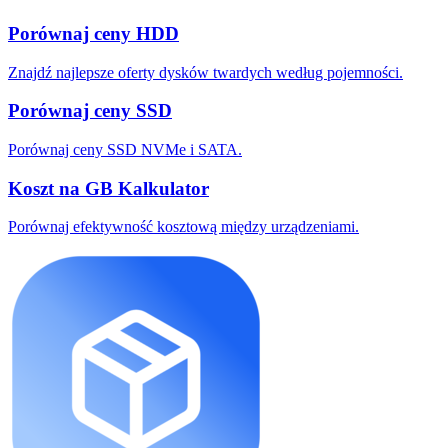
Porównaj ceny HDD
Znajdź najlepsze oferty dysków twardych według pojemności.
Porównaj ceny SSD
Porównaj ceny SSD NVMe i SATA.
Koszt na GB Kalkulator
Porównaj efektywność kosztową między urządzeniami.