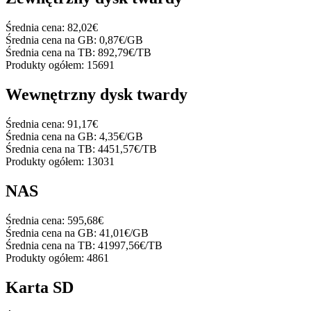
Średnia cena:
82,02€
Średnia cena na GB:
0,87€/GB
Średnia cena na TB:
892,79€/TB
Produkty ogółem:
15691
Wewnętrzny dysk twardy
Średnia cena:
91,17€
Średnia cena na GB:
4,35€/GB
Średnia cena na TB:
4451,57€/TB
Produkty ogółem:
13031
NAS
Średnia cena:
595,68€
Średnia cena na GB:
41,01€/GB
Średnia cena na TB:
41997,56€/TB
Produkty ogółem:
4861
Karta SD