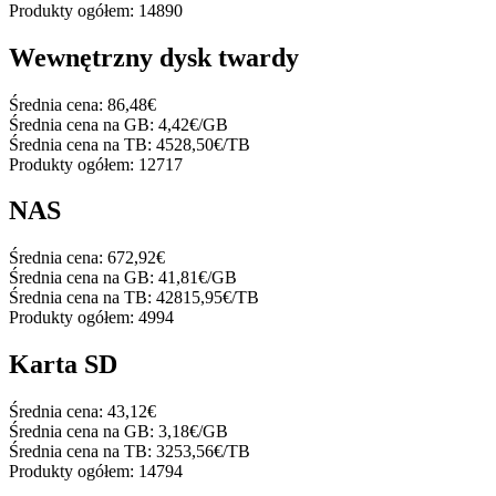
Produkty ogółem:
14890
Wewnętrzny dysk twardy
Średnia cena:
86,48€
Średnia cena na GB:
4,42€/GB
Średnia cena na TB:
4528,50€/TB
Produkty ogółem:
12717
NAS
Średnia cena:
672,92€
Średnia cena na GB:
41,81€/GB
Średnia cena na TB:
42815,95€/TB
Produkty ogółem:
4994
Karta SD
Średnia cena:
43,12€
Średnia cena na GB:
3,18€/GB
Średnia cena na TB:
3253,56€/TB
Produkty ogółem:
14794