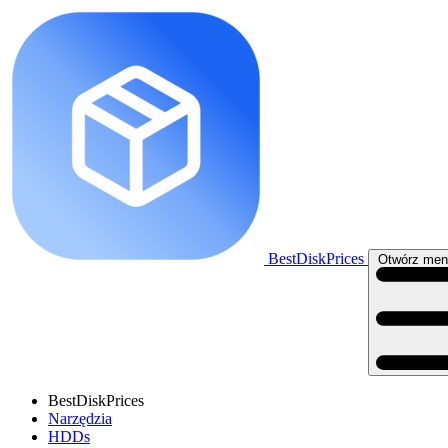
BestDiskPrices
Otwórz men
BestDiskPrices
Narzędzia
HDDs