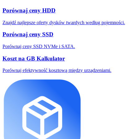
Porównaj ceny HDD
Znajdź najlepsze oferty dysków twardych według pojemności.
Porównaj ceny SSD
Porównaj ceny SSD NVMe i SATA.
Koszt na GB Kalkulator
Porównaj efektywność kosztową między urządzeniami.