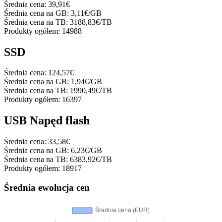
Średnia cena:
39,91€
Średnia cena na GB:
3,11€/GB
Średnia cena na TB:
3188,83€/TB
Produkty ogółem:
14988
SSD
Średnia cena:
124,57€
Średnia cena na GB:
1,94€/GB
Średnia cena na TB:
1990,49€/TB
Produkty ogółem:
16397
USB Napęd flash
Średnia cena:
33,58€
Średnia cena na GB:
6,23€/GB
Średnia cena na TB:
6383,92€/TB
Produkty ogółem:
18917
Średnia ewolucja cen