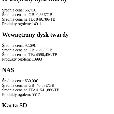
Średnia cena:
66,41€
Średnia cena na GB:
0,83€/GB
Średnia cena na TB:
849,78€/TB
Produkty ogółem:
14911
Wewnętrzny dysk twardy
Średnia cena:
92,69€
Średnia cena na GB:
4,48€/GB
Średnia cena na TB:
4590,45€/TB
Produkty ogółem:
13993
NAS
Średnia cena:
630,00€
Średnia cena na GB:
40,57€/GB
Średnia cena na TB:
41541,86€/TB
Produkty ogółem:
5517
Karta SD