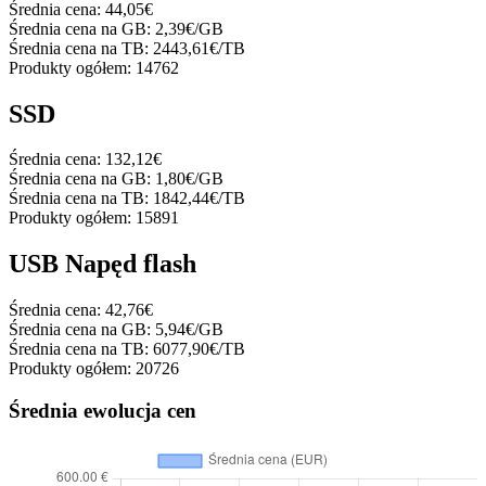
Średnia cena:
44,05€
Średnia cena na GB:
2,39€/GB
Średnia cena na TB:
2443,61€/TB
Produkty ogółem:
14762
SSD
Średnia cena:
132,12€
Średnia cena na GB:
1,80€/GB
Średnia cena na TB:
1842,44€/TB
Produkty ogółem:
15891
USB Napęd flash
Średnia cena:
42,76€
Średnia cena na GB:
5,94€/GB
Średnia cena na TB:
6077,90€/TB
Produkty ogółem:
20726
Średnia ewolucja cen