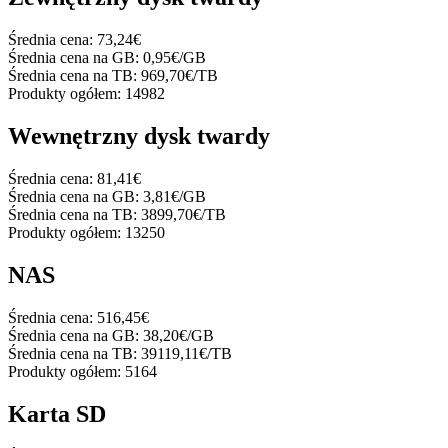
Średnia cena:
73,24€
Średnia cena na GB:
0,95€/GB
Średnia cena na TB:
969,70€/TB
Produkty ogółem:
14982
Wewnętrzny dysk twardy
Średnia cena:
81,41€
Średnia cena na GB:
3,81€/GB
Średnia cena na TB:
3899,70€/TB
Produkty ogółem:
13250
NAS
Średnia cena:
516,45€
Średnia cena na GB:
38,20€/GB
Średnia cena na TB:
39119,11€/TB
Produkty ogółem:
5164
Karta SD