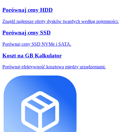
Porównaj ceny HDD
Znajdź najlepsze oferty dysków twardych według pojemności.
Porównaj ceny SSD
Porównaj ceny SSD NVMe i SATA.
Koszt na GB Kalkulator
Porównaj efektywność kosztową między urządzeniami.