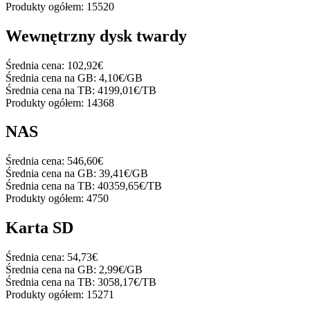
Produkty ogółem:
15520
Wewnętrzny dysk twardy
Średnia cena:
102,92€
Średnia cena na GB:
4,10€/GB
Średnia cena na TB:
4199,01€/TB
Produkty ogółem:
14368
NAS
Średnia cena:
546,60€
Średnia cena na GB:
39,41€/GB
Średnia cena na TB:
40359,65€/TB
Produkty ogółem:
4750
Karta SD
Średnia cena:
54,73€
Średnia cena na GB:
2,99€/GB
Średnia cena na TB:
3058,17€/TB
Produkty ogółem:
15271