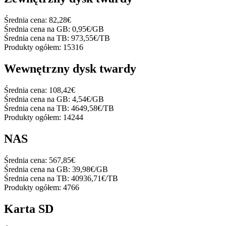
Średnia cena:
82,28€
Średnia cena na GB:
0,95€/GB
Średnia cena na TB:
973,55€/TB
Produkty ogółem:
15316
Wewnętrzny dysk twardy
Średnia cena:
108,42€
Średnia cena na GB:
4,54€/GB
Średnia cena na TB:
4649,58€/TB
Produkty ogółem:
14244
NAS
Średnia cena:
567,85€
Średnia cena na GB:
39,98€/GB
Średnia cena na TB:
40936,71€/TB
Produkty ogółem:
4766
Karta SD