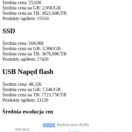
Średnia cena:
55,02€
Średnia cena na GB:
2,95€/GB
Średnia cena na TB:
3021,94€/TB
Produkty ogółem:
15510
SSD
Średnia cena:
168,06€
Średnia cena na GB:
3,59€/GB
Średnia cena na TB:
3676,09€/TB
Produkty ogółem:
17426
USB Napęd flash
Średnia cena:
48,32€
Średnia cena na GB:
7,54€/GB
Średnia cena na TB:
7723,75€/TB
Produkty ogółem:
21120
Średnia ewolucja cen