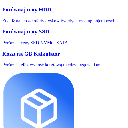
Porównaj ceny HDD
Znajdź najlepsze oferty dysków twardych według pojemności.
Porównaj ceny SSD
Porównaj ceny SSD NVMe i SATA.
Koszt na GB Kalkulator
Porównaj efektywność kosztową między urządzeniami.