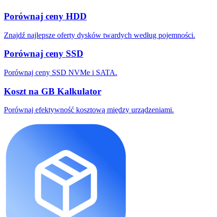
Porównaj ceny HDD
Znajdź najlepsze oferty dysków twardych według pojemności.
Porównaj ceny SSD
Porównaj ceny SSD NVMe i SATA.
Koszt na GB Kalkulator
Porównaj efektywność kosztową między urządzeniami.