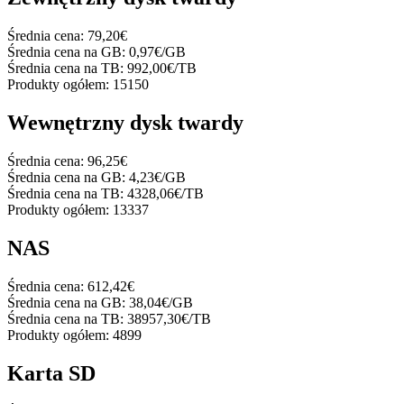
Średnia cena:
79,20€
Średnia cena na GB:
0,97€/GB
Średnia cena na TB:
992,00€/TB
Produkty ogółem:
15150
Wewnętrzny dysk twardy
Średnia cena:
96,25€
Średnia cena na GB:
4,23€/GB
Średnia cena na TB:
4328,06€/TB
Produkty ogółem:
13337
NAS
Średnia cena:
612,42€
Średnia cena na GB:
38,04€/GB
Średnia cena na TB:
38957,30€/TB
Produkty ogółem:
4899
Karta SD