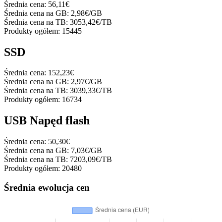
Średnia cena:
56,11€
Średnia cena na GB:
2,98€/GB
Średnia cena na TB:
3053,42€/TB
Produkty ogółem:
15445
SSD
Średnia cena:
152,23€
Średnia cena na GB:
2,97€/GB
Średnia cena na TB:
3039,33€/TB
Produkty ogółem:
16734
USB Napęd flash
Średnia cena:
50,30€
Średnia cena na GB:
7,03€/GB
Średnia cena na TB:
7203,09€/TB
Produkty ogółem:
20480
Średnia ewolucja cen