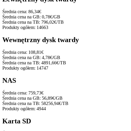
Średnia cena:
86,34€
Średnia cena na GB:
0,78€/GB
Średnia cena na TB:
796,02€/TB
Produkty ogółem:
14663
Wewnętrzny dysk twardy
Średnia cena:
108,81€
Średnia cena na GB:
4,78€/GB
Średnia cena na TB:
4891,66€/TB
Produkty ogółem:
14747
NAS
Średnia cena:
759,73€
Średnia cena na GB:
56,89€/GB
Średnia cena na TB:
58256,94€/TB
Produkty ogółem:
4944
Karta SD