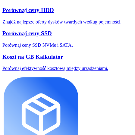
Porównaj ceny HDD
Znajdź najlepsze oferty dysków twardych według pojemności.
Porównaj ceny SSD
Porównaj ceny SSD NVMe i SATA.
Koszt na GB Kalkulator
Porównaj efektywność kosztową między urządzeniami.