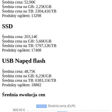
Średnia cena:
52,90€
Średnia cena na GB:
2,25€/GB
Średnia cena na TB:
2304,41€/TB
Produkty ogółem:
13298
SSD
Średnia cena:
203,14€
Średnia cena na GB:
5,66€/GB
Średnia cena na TB:
5797,12€/TB
Produkty ogółem:
17408
USB Napęd flash
Średnia cena:
48,75€
Średnia cena na GB:
6,23€/GB
Średnia cena na TB:
6383,11€/TB
Produkty ogółem:
18882
Średnia ewolucja cen