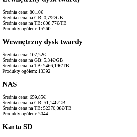
Średnia cena:
80,10€
Średnia cena na GB:
0,79€/GB
Średnia cena na TB:
808,77€/TB
Produkty ogółem:
15560
Wewnętrzny dysk twardy
Średnia cena:
107,52€
Średnia cena na GB:
5,34€/GB
Średnia cena na TB:
5466,19€/TB
Produkty ogółem:
13392
NAS
Średnia cena:
659,85€
Średnia cena na GB:
51,14€/GB
Średnia cena na TB:
52370,08€/TB
Produkty ogółem:
5044
Karta SD