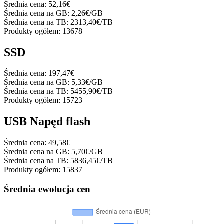
Średnia cena:
52,16€
Średnia cena na GB:
2,26€/GB
Średnia cena na TB:
2313,40€/TB
Produkty ogółem:
13678
SSD
Średnia cena:
197,47€
Średnia cena na GB:
5,33€/GB
Średnia cena na TB:
5455,90€/TB
Produkty ogółem:
15723
USB Napęd flash
Średnia cena:
49,58€
Średnia cena na GB:
5,70€/GB
Średnia cena na TB:
5836,45€/TB
Produkty ogółem:
15837
Średnia ewolucja cen