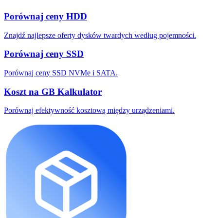
Porównaj ceny HDD
Znajdź najlepsze oferty dysków twardych według pojemności.
Porównaj ceny SSD
Porównaj ceny SSD NVMe i SATA.
Koszt na GB Kalkulator
Porównaj efektywność kosztową między urządzeniami.