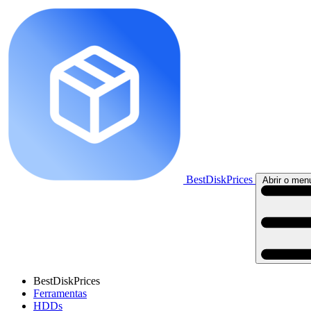
BestDiskPrices
Abrir o menu
BestDiskPrices
Ferramentas
HDDs