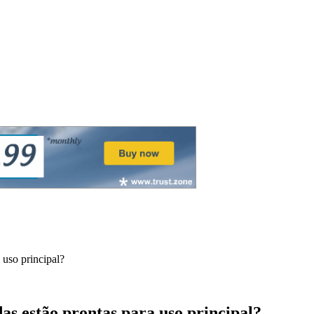
 uso principal?
s estão prontas para uso principal?