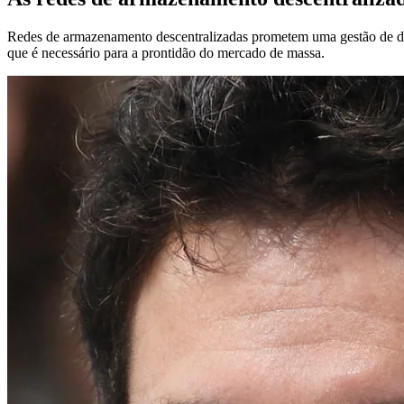
Redes de armazenamento descentralizadas prometem uma gestão de dados
que é necessário para a prontidão do mercado de massa.