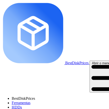
BestDiskPrices
Abrir o menu
BestDiskPrices
Ferramentas
HDDs