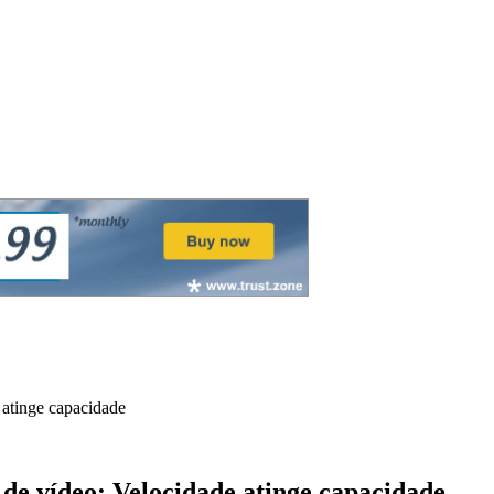
 atinge capacidade
 de vídeo: Velocidade atinge capacidade