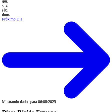
qui.
sex.
sáb.
dom.
Próximo Dia
Mostrando dados para
06/08/2025