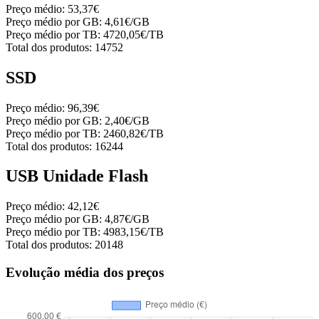
Preço médio:
53,37€
Preço médio por GB:
4,61€/GB
Preço médio por TB:
4720,05€/TB
Total dos produtos:
14752
SSD
Preço médio:
96,39€
Preço médio por GB:
2,40€/GB
Preço médio por TB:
2460,82€/TB
Total dos produtos:
16244
USB Unidade Flash
Preço médio:
42,12€
Preço médio por GB:
4,87€/GB
Preço médio por TB:
4983,15€/TB
Total dos produtos:
20148
Evolução média dos preços