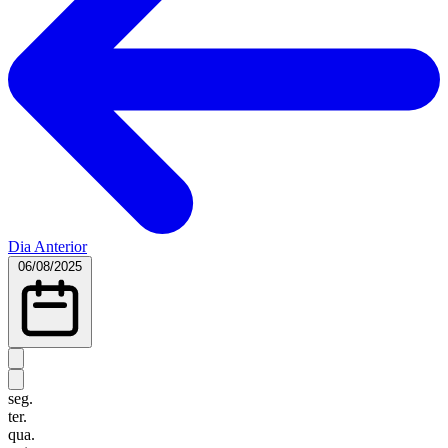
Dia Anterior
06/08/2025
seg.
ter.
qua.