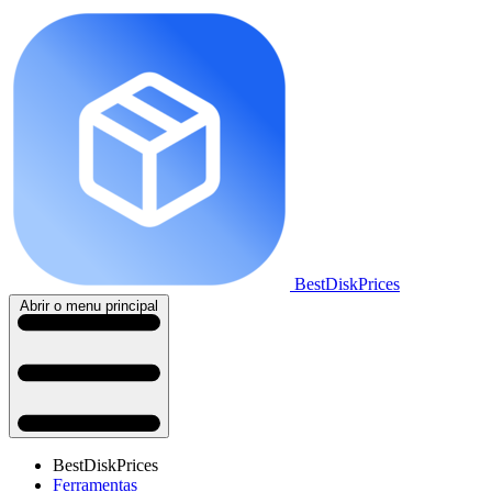
BestDiskPrices
Abrir o menu principal
BestDiskPrices
Ferramentas