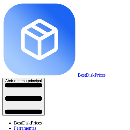
BestDiskPrices
Abrir o menu principal
BestDiskPrices
Ferramentas