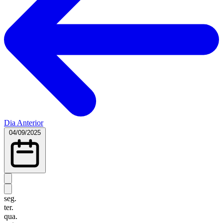
Dia Anterior
04/09/2025
seg.
ter.
qua.