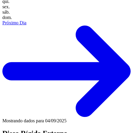
qui.
sex.
sáb.
dom.
Próximo Dia
Mostrando dados para
04/09/2025