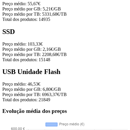
Preço médio:
55,67€
Preço médio por GB:
5,21€/GB
Preço médio por TB:
5331,68€/TB
Total dos produtos:
14935
SSD
Preço médio:
103,33€
Preço médio por GB:
2,16€/GB
Preço médio por TB:
2208,68€/TB
Total dos produtos:
15148
USB Unidade Flash
Preço médio:
46,53€
Preço médio por GB:
6,80€/GB
Preço médio por TB:
6963,37€/TB
Total dos produtos:
21849
Evolução média dos preços