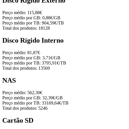
Disco Rígido Externo
Preço médio:
115,88€
Preço médio por GB:
0,88€/GB
Preço médio por TB:
904,59€/TB
Total dos produtos:
18128
Disco Rígido Interno
Preço médio:
81,87€
Preço médio por GB:
3,71€/GB
Preço médio por TB:
3795,91€/TB
Total dos produtos:
13569
NAS
Preço médio:
562,30€
Preço médio por GB:
32,39€/GB
Preço médio por TB:
33169,64€/TB
Total dos produtos:
5246
Cartão SD