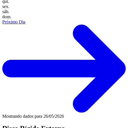
qui.
sex.
sáb.
dom.
Próximo Dia
Mostrando dados para
26/05/2026