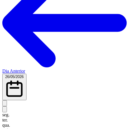
Dia Anterior
26/05/2026
seg.
ter.
qua.