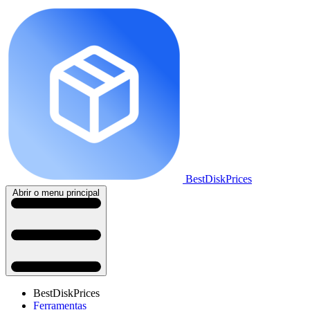
BestDiskPrices
Abrir o menu principal
BestDiskPrices
Ferramentas