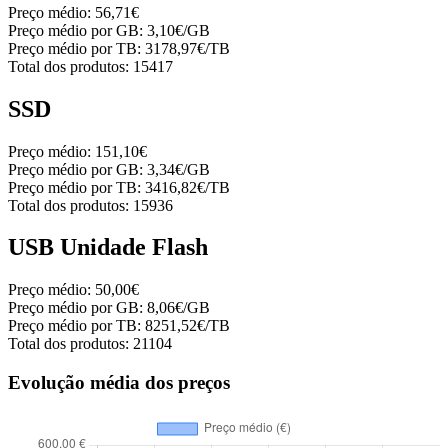
Preço médio:
56,71€
Preço médio por GB:
3,10€/GB
Preço médio por TB:
3178,97€/TB
Total dos produtos:
15417
SSD
Preço médio:
151,10€
Preço médio por GB:
3,34€/GB
Preço médio por TB:
3416,82€/TB
Total dos produtos:
15936
USB Unidade Flash
Preço médio:
50,00€
Preço médio por GB:
8,06€/GB
Preço médio por TB:
8251,52€/TB
Total dos produtos:
21104
Evolução média dos preços