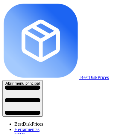
BestDiskPrices
Abrir menú principal
BestDiskPrices
Herramientas