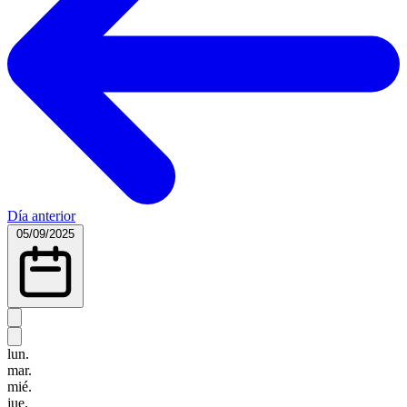
Día anterior
05/09/2025
lun.
mar.
mié.
jue.