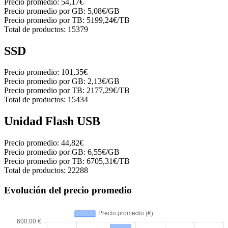
Precio promedio:
54,17€
Precio promedio por GB:
5,08€/GB
Precio promedio por TB:
5199,24€/TB
Total de productos:
15379
SSD
Precio promedio:
101,35€
Precio promedio por GB:
2,13€/GB
Precio promedio por TB:
2177,29€/TB
Total de productos:
15434
Unidad Flash USB
Precio promedio:
44,82€
Precio promedio por GB:
6,55€/GB
Precio promedio por TB:
6705,31€/TB
Total de productos:
22288
Evolución del precio promedio