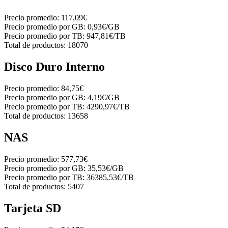
Precio promedio:
117,09€
Precio promedio por GB:
0,93€/GB
Precio promedio por TB:
947,81€/TB
Total de productos:
18070
Disco Duro Interno
Precio promedio:
84,75€
Precio promedio por GB:
4,19€/GB
Precio promedio por TB:
4290,97€/TB
Total de productos:
13658
NAS
Precio promedio:
577,73€
Precio promedio por GB:
35,53€/GB
Precio promedio por TB:
36385,53€/TB
Total de productos:
5407
Tarjeta SD