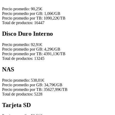
Precio promedio:
90,25€
Precio promedio por GB:
1,06€/GB
Precio promedio por TB:
1090,22€/TB
Total de productos:
16447
Disco Duro Interno
Precio promedio:
92,91€
Precio promedio por GB:
4,29€/GB
Precio promedio por TB:
4391,13€/TB
Total de productos:
13245
NAS
Precio promedio:
538,01€
Precio promedio por GB:
34,79€/GB
Precio promedio por TB:
35627,99€/TB
Total de productos:
5228
Tarjeta SD