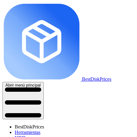
BestDiskPrices
Abrir menú principal
BestDiskPrices
Herramientas