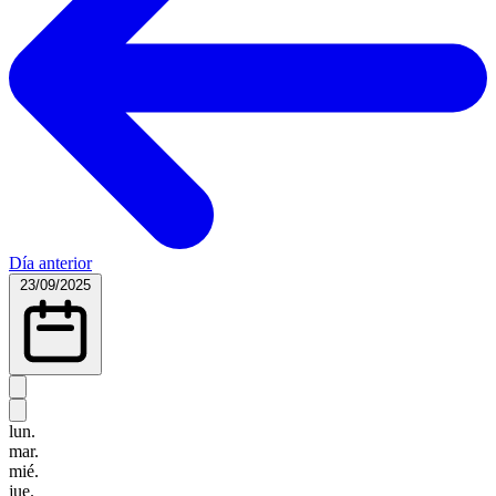
Día anterior
23/09/2025
lun.
mar.
mié.
jue.