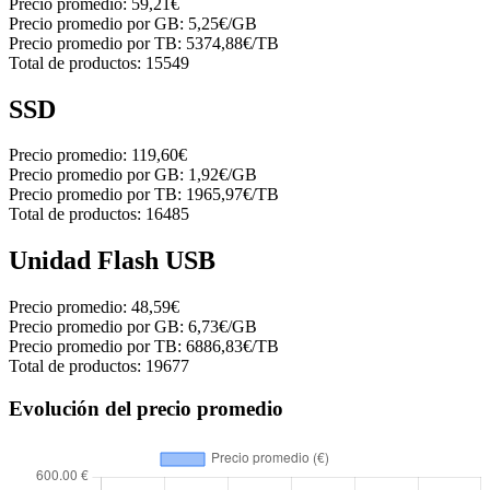
Precio promedio:
59,21€
Precio promedio por GB:
5,25€/GB
Precio promedio por TB:
5374,88€/TB
Total de productos:
15549
SSD
Precio promedio:
119,60€
Precio promedio por GB:
1,92€/GB
Precio promedio por TB:
1965,97€/TB
Total de productos:
16485
Unidad Flash USB
Precio promedio:
48,59€
Precio promedio por GB:
6,73€/GB
Precio promedio por TB:
6886,83€/TB
Total de productos:
19677
Evolución del precio promedio