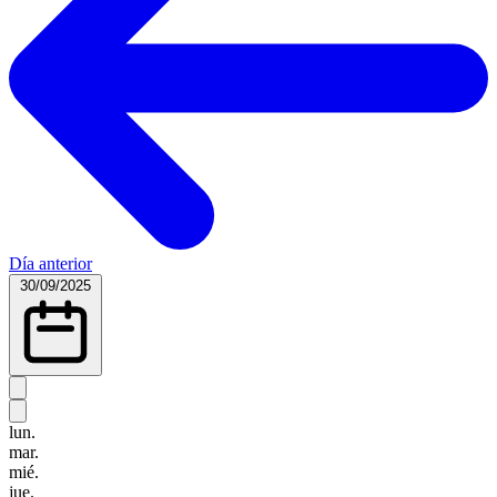
Día anterior
30/09/2025
lun.
mar.
mié.
jue.