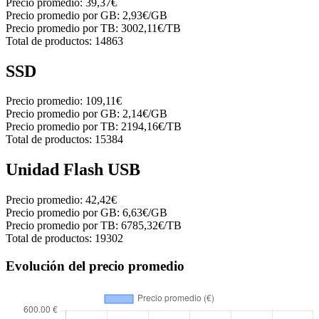
Precio promedio:
39,37€
Precio promedio por GB:
2,93€/GB
Precio promedio por TB:
3002,11€/TB
Total de productos:
14863
SSD
Precio promedio:
109,11€
Precio promedio por GB:
2,14€/GB
Precio promedio por TB:
2194,16€/TB
Total de productos:
15384
Unidad Flash USB
Precio promedio:
42,42€
Precio promedio por GB:
6,63€/GB
Precio promedio por TB:
6785,32€/TB
Total de productos:
19302
Evolución del precio promedio