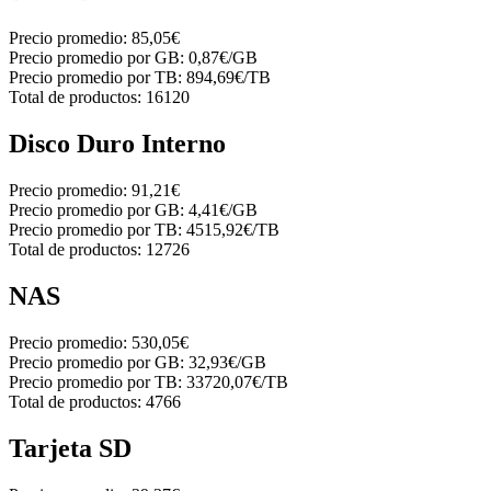
Precio promedio:
85,05€
Precio promedio por GB:
0,87€/GB
Precio promedio por TB:
894,69€/TB
Total de productos:
16120
Disco Duro Interno
Precio promedio:
91,21€
Precio promedio por GB:
4,41€/GB
Precio promedio por TB:
4515,92€/TB
Total de productos:
12726
NAS
Precio promedio:
530,05€
Precio promedio por GB:
32,93€/GB
Precio promedio por TB:
33720,07€/TB
Total de productos:
4766
Tarjeta SD