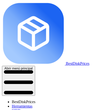
BestDiskPrices
Abrir menú principal
BestDiskPrices
Herramientas