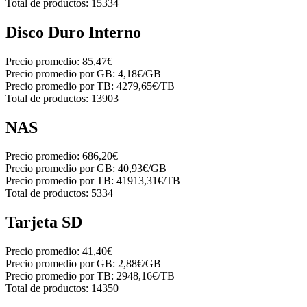
Total de productos:
15334
Disco Duro Interno
Precio promedio:
85,47€
Precio promedio por GB:
4,18€/GB
Precio promedio por TB:
4279,65€/TB
Total de productos:
13903
NAS
Precio promedio:
686,20€
Precio promedio por GB:
40,93€/GB
Precio promedio por TB:
41913,31€/TB
Total de productos:
5334
Tarjeta SD
Precio promedio:
41,40€
Precio promedio por GB:
2,88€/GB
Precio promedio por TB:
2948,16€/TB
Total de productos:
14350