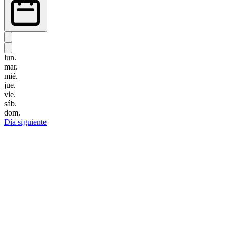
lun.
mar.
mié.
jue.
vie.
sáb.
dom.
Día siguiente