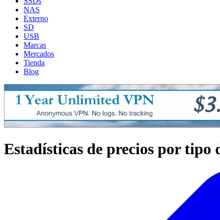
SSDs
NAS
Externo
SD
USB
Marcas
Mercados
Tienda
Blog
Estadísticas de precios por tipo 