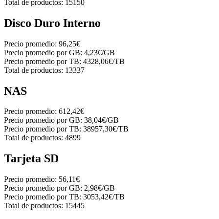
Total de productos:
15150
Disco Duro Interno
Precio promedio:
96,25€
Precio promedio por GB:
4,23€/GB
Precio promedio por TB:
4328,06€/TB
Total de productos:
13337
NAS
Precio promedio:
612,42€
Precio promedio por GB:
38,04€/GB
Precio promedio por TB:
38957,30€/TB
Total de productos:
4899
Tarjeta SD
Precio promedio:
56,11€
Precio promedio por GB:
2,98€/GB
Precio promedio por TB:
3053,42€/TB
Total de productos:
15445