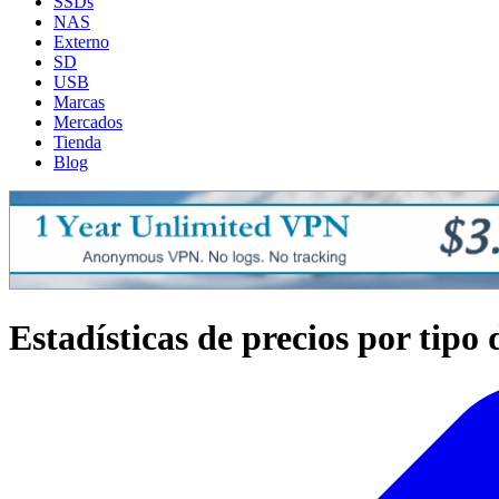
SSDs
NAS
Externo
SD
USB
Marcas
Mercados
Tienda
Blog
Estadísticas de precios por tipo 