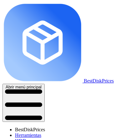
BestDiskPrices
Abrir menú principal
BestDiskPrices
Herramientas