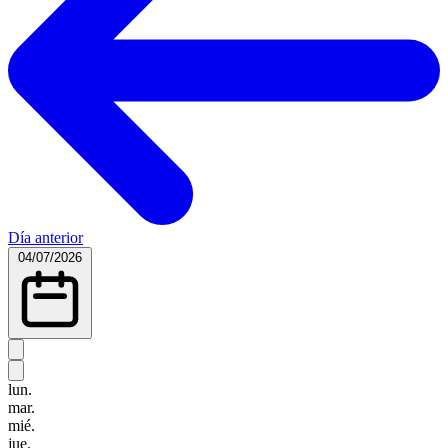
Día anterior
04/07/2026
lun.
mar.
mié.
jue.