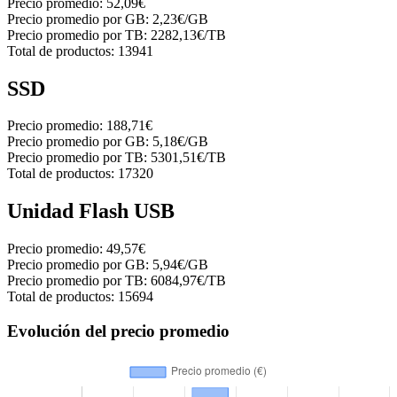
Precio promedio:
52,09€
Precio promedio por GB:
2,23€/GB
Precio promedio por TB:
2282,13€/TB
Total de productos:
13941
SSD
Precio promedio:
188,71€
Precio promedio por GB:
5,18€/GB
Precio promedio por TB:
5301,51€/TB
Total de productos:
17320
Unidad Flash USB
Precio promedio:
49,57€
Precio promedio por GB:
5,94€/GB
Precio promedio por TB:
6084,97€/TB
Total de productos:
15694
Evolución del precio promedio