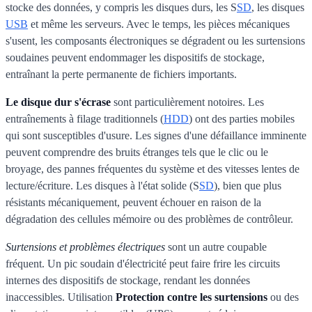
stocke des données, y compris les disques durs, les S
SD
, les disques
USB
et même les serveurs. Avec le temps, les pièces mécaniques
s'usent, les composants électroniques se dégradent ou les surtensions
soudaines peuvent endommager les dispositifs de stockage,
entraînant la perte permanente de fichiers importants.
Le disque dur s'écrase
sont particulièrement notoires. Les
entraînements à filage traditionnels (
HDD
) ont des parties mobiles
qui sont susceptibles d'usure. Les signes d'une défaillance imminente
peuvent comprendre des bruits étranges tels que le clic ou le
broyage, des pannes fréquentes du système et des vitesses lentes de
lecture/écriture. Les disques à l'état solide (S
SD
), bien que plus
résistants mécaniquement, peuvent échouer en raison de la
dégradation des cellules mémoire ou des problèmes de contrôleur.
Surtensions et problèmes électriques
sont un autre coupable
fréquent. Un pic soudain d'électricité peut faire frire les circuits
internes des dispositifs de stockage, rendant les données
inaccessibles. Utilisation
Protection contre les surtensions
ou des