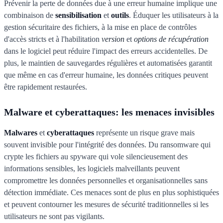
Prévenir la perte de données due à une erreur humaine implique une
combinaison de
sensibilisation
et
outils
. Éduquer les utilisateurs à la
gestion sécuritaire des fichiers, à la mise en place de contrôles
d'accès stricts et à l'habilitation
version
et
options de récupération
dans le logiciel peut réduire l'impact des erreurs accidentelles. De
plus, le maintien de sauvegardes régulières et automatisées garantit
que même en cas d'erreur humaine, les données critiques peuvent
être rapidement restaurées.
Malware et cyberattaques: les menaces invisibles
Malwares
et
cyberattaques
représente un risque grave mais
souvent invisible pour l'intégrité des données. Du ransomware qui
crypte les fichiers au spyware qui vole silencieusement des
informations sensibles, les logiciels malveillants peuvent
compromettre les données personnelles et organisationnelles sans
détection immédiate. Ces menaces sont de plus en plus sophistiquées
et peuvent contourner les mesures de sécurité traditionnelles si les
utilisateurs ne sont pas vigilants.