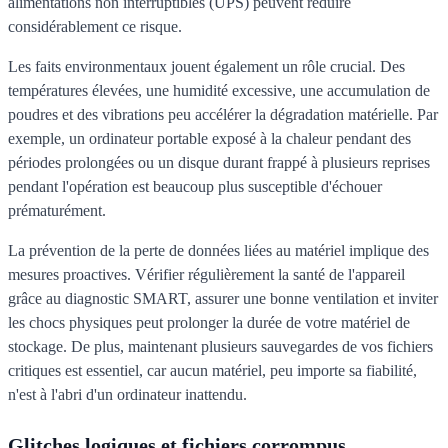
alimentations non interruptibles (UPS) peuvent réduire
considérablement ce risque.
Les faits environmentaux jouent également un rôle crucial. Des
températures élevées, une humidité excessive, une accumulation de
poudres et des vibrations peu accélérer la dégradation matérielle. Par
exemple, un ordinateur portable exposé à la chaleur pendant des
périodes prolongées ou un disque durant frappé à plusieurs reprises
pendant l'opération est beaucoup plus susceptible d'échouer
prématurément.
La prévention de la perte de données liées au matériel implique des
mesures proactives. Vérifier régulièrement la santé de l'appareil
grâce au diagnostic SMART, assurer une bonne ventilation et inviter
les chocs physiques peut prolonger la durée de votre matériel de
stockage. De plus, maintenant plusieurs sauvegardes de vos fichiers
critiques est essentiel, car aucun matériel, peu importe sa fiabilité,
n'est à l'abri d'un ordinateur inattendu.
Glitches logiques et fichiers corrompus