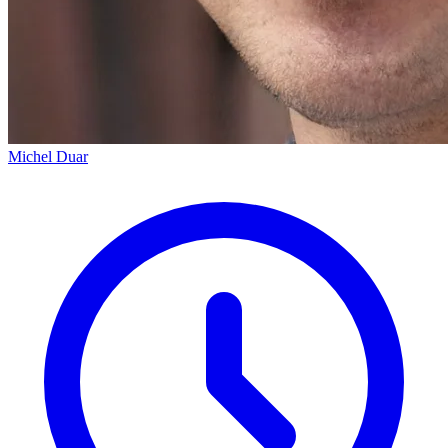
Michel Duar