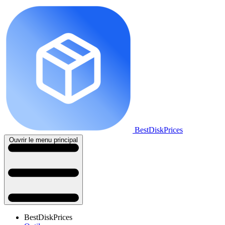
BestDiskPrices
Ouvrir le menu principal
BestDiskPrices