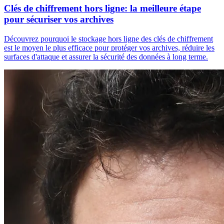
Clés de chiffrement hors ligne: la meilleure étape
pour sécuriser vos archives
Découvrez pourquoi le stockage hors ligne des clés de chiffrement
est le moyen le plus efficace pour protéger vos archives, réduire les
surfaces d'attaque et assurer la sécurité des données à long terme.