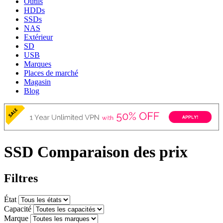
Outils
HDDs
SSDs
NAS
Extérieur
SD
USB
Marques
Places de marché
Magasin
Blog
SSD Comparaison des prix
Filtres
État
Capacité
Marque