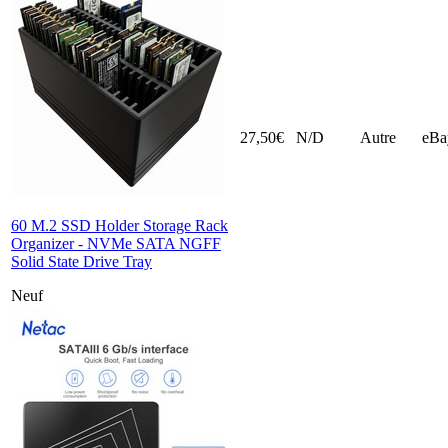
27,50€
N/D
Autre
eBa
60 M.2 SSD Holder Storage Rack
Organizer - NVMe SATA NGFF
Solid State Drive Tray
Neuf