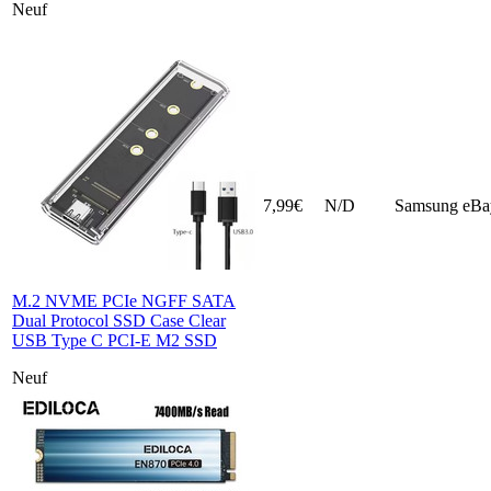
Neuf
7,99€
N/D
Samsung
eBa
M.2 NVME PCIe NGFF SATA
Dual Protocol SSD Case Clear
USB Type C PCI-E M2 SSD
Neuf