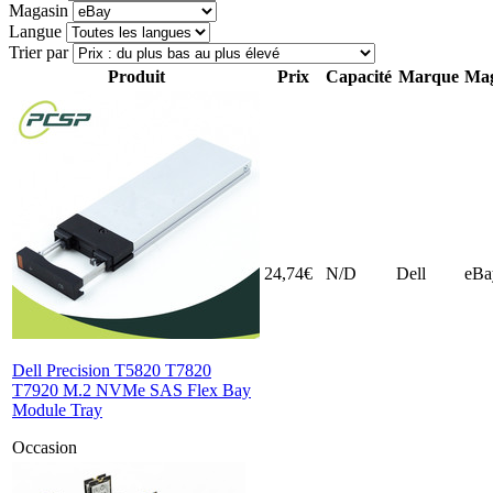
Magasin
Langue
Trier par
Produit
Prix
Capacité
Marque
Mag
24,74€
N/D
Dell
eBa
Dell Precision T5820 T7820
T7920 M.2 NVMe SAS Flex Bay
Module Tray
Occasion