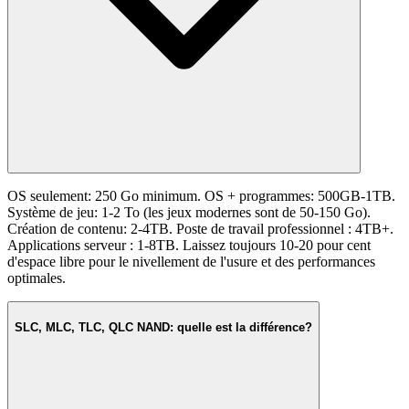
OS seulement: 250 Go minimum. OS + programmes: 500GB-1TB.
Système de jeu: 1-2 To (les jeux modernes sont de 50-150 Go).
Création de contenu: 2-4TB. Poste de travail professionnel : 4TB+.
Applications serveur : 1-8TB. Laissez toujours 10-20 pour cent
d'espace libre pour le nivellement de l'usure et des performances
optimales.
SLC, MLC, TLC, QLC NAND: quelle est la différence?