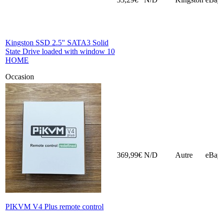
Kingston SSD 2.5" SATA3 Solid
State Drive loaded with window 10
HOME
Occasion
369,99€
N/D
Autre
eBa
PIKVM V4 Plus remote control