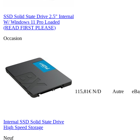
SSD Solid State Drive 2.5" Internal
W/ Windows 11 Pro Loaded
(READ FIRST PLEASE)
Occasion
115,81€
N/D
Autre
eBa
Internal SSD Solid State Drive
High Speed Storage
Neuf