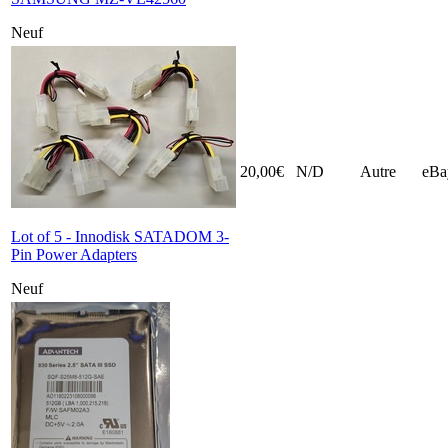
Neuf
20,00€
N/D
Autre
eBa
Lot of 5 - Innodisk SATADOM 3-
Pin Power Adapters
Neuf