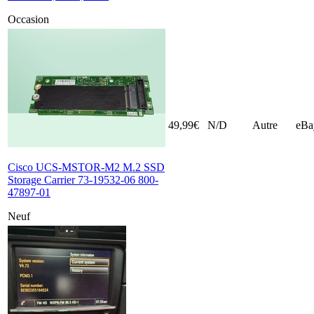
Occasion
49,99€
N/D
Autre
eBa
Cisco UCS-MSTOR-M2 M.2 SSD
Storage Carrier 73-19532-06 800-
47897-01
Neuf