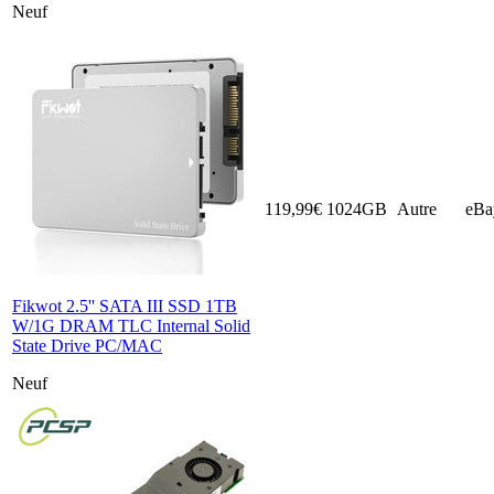
Neuf
119,99€
1024GB
Autre
eBa
Fikwot 2.5'' SATA III SSD 1TB
W/1G DRAM TLC Internal Solid
State Drive PC/MAC
Neuf