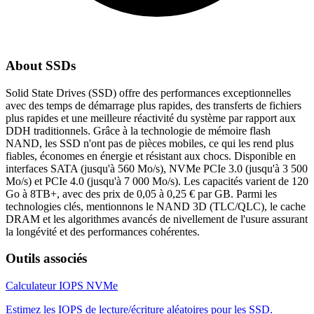
About SSDs
Solid State Drives (SSD) offre des performances exceptionnelles
avec des temps de démarrage plus rapides, des transferts de fichiers
plus rapides et une meilleure réactivité du système par rapport aux
DDH traditionnels. Grâce à la technologie de mémoire flash
NAND, les SSD n'ont pas de pièces mobiles, ce qui les rend plus
fiables, économes en énergie et résistant aux chocs. Disponible en
interfaces SATA (jusqu'à 560 Mo/s), NVMe PCIe 3.0 (jusqu'à 3 500
Mo/s) et PCIe 4.0 (jusqu'à 7 000 Mo/s). Les capacités varient de 120
Go à 8TB+, avec des prix de 0,05 à 0,25 € par GB. Parmi les
technologies clés, mentionnons le NAND 3D (TLC/QLC), le cache
DRAM et les algorithmes avancés de nivellement de l'usure assurant
la longévité et des performances cohérentes.
Outils associés
Calculateur IOPS NVMe
Estimez les IOPS de lecture/écriture aléatoires pour les SSD.