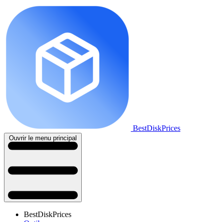
BestDiskPrices
Ouvrir le menu principal
BestDiskPrices