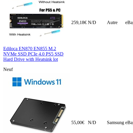
259,18€
N/D
Autre
eBa
Ediloca EN870 EN855 M.2
NVMe SSD PCIe 4.0 PS5 SSD
Hard Drive with Heatsink lot
Neuf
55,00€
N/D
Samsung
eBa