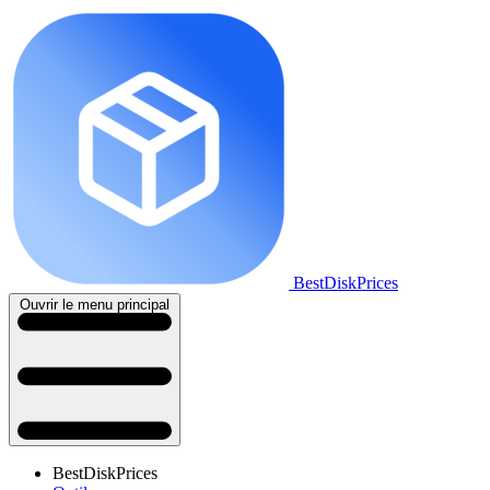
BestDiskPrices
Ouvrir le menu principal
BestDiskPrices