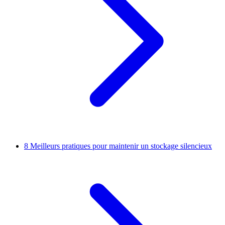
8
Meilleurs pratiques pour maintenir un stockage silencieux